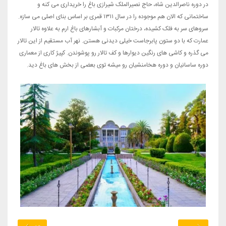
در دوره ناصرالدین شاه، حاج نصیرالملک شیرازی باغ را خریداری می کنه و
ساختمانی که الان هم موجوده را در سال ۱۳۱۱ قمری بر اساس بنای اصلی می سازه.
سروهای سر به فلک کشیده، درختان مرکبات و آبشارهای باغ ارم به علاوه تالار
عمارت که با دو ستون پابرجاست خیلی دیدنی هستن. نهر آب مستقیم از این تالار
می گذره و کاشی های رنگین دیوارها و کف تالار رو پوشوندن. کپیژ کاری از معماری
دوره ساسانیان و دوره هخامنشیان رو میشه توی بعضی از بخش های باغ دید.