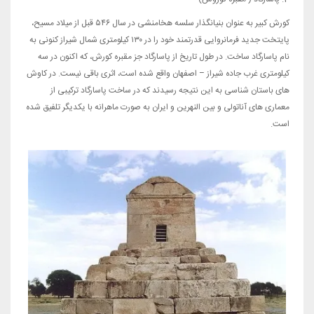
کورش کبیر به عنوان بنیانگذار سلسه هخامنشی در سال ۵۴۶ قبل از میلاد مسیح،
پایتخت جدید فرمانروایی قدرتمند خود را در ۱۳۰ کیلومتری شمال شیراز کنونی به
نام پاسارگاد ساخت. در طول تاریخ از پاسارگاد جز مقبره کورش، که اکنون در سه
کیلومتری غرب جاده شیراز – اصفهان واقع شده است، اثری باقی نیست. در کاوش
های باستان شناسی به این نتیجه رسیدند که در ساخت پاسارگاد ترکیبی از
معماری های آناتولی و بین النهرین و ایران به صورت ماهرانه با یکدیگر تلفیق شده
است.