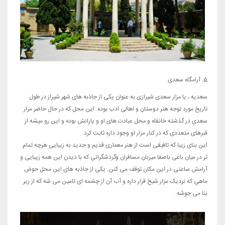
5. آرامگاه سعدی
سعدیه ، یا مزار سعدی شیرازی به عنوان یکی از جاذبه های شهر شیراز در طول
تاریخ مورد توجه هنر دوستان و اهالی ادب بوده. این محل که در حال حاضر مزار
سعدیِ در گذشته خانقاه و محل عبادت های او و یارانش بوده و این رو میشه از
قبرهای متعددی که در کنار مزار او وجود داره ثابت کرد.
این بنای زیبا که تافیقی است از هنر معماری قدیم و جدید به زیبایی هرچه تمام
تر در میان باغی باصفا میزبان مسافران وگردشگرانیِ که با دیدن این همه زیبایی و
آرامش ساعتی در این مکان توقف می کنن. یکی از جاذبه های این محل حوض
ماهیِ که نزدیک مزار شیخ قرار داره و آب آن از چشمه ای تامین می شه که از زیر
بنا می جوشه.