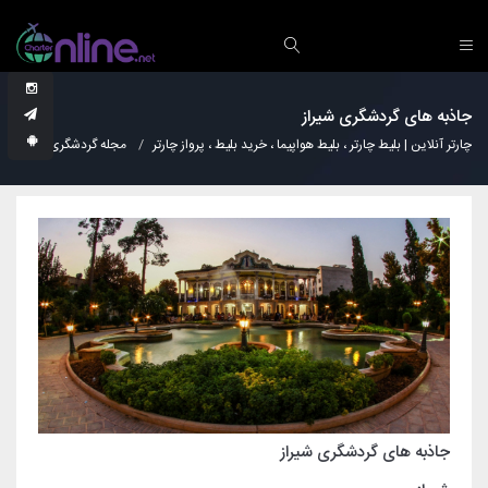
جاذبه های گردشگری شیراز
چارتر آنلاین | بلیط چارتر ، بلیط هواپیما ، خرید بلیط ، پرواز چارتر
مجله گردشگری
نکات
جاذبه های گردشگری شیراز