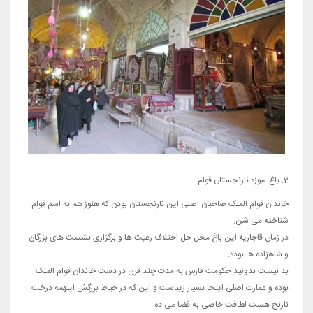
2. باغ موزه نارنجستان قوام
خاندان قوام الملک صاحبان اصلی این نارنجستان بودن که هنوز هم به اسم قوام
شناخته می شن.
در زمان قاجاریه این باغ محل حل اختلاف رعیت ها و برگزاری نشست های بزرگان
و شاهزاده ها بوده.
بد نیست بدونید حکومت فارس به مدت چند قرن در دست خاندان قوام الملک
بوده و عمارت اصلی اینجا بسیار زیباست و این که در حیاط بزرگش اینهمه درخت
نارنج هست لطافت خاصی به فضا می ده.