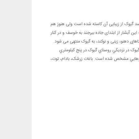
 سد گیوک از زیبایی آن کاسته شده است ولی هنوز هم
ن آبشار از ابتدای جاده بیرجند به خوسف و در کنار
ی دهنو، زینی و نوکند، به گیوک منتهی می شود.
وک در نزديکي روستاي گيوک در پنج کيلومتري
بلوهايي مشخص شده است. باغات زرشک، بادام، توت،