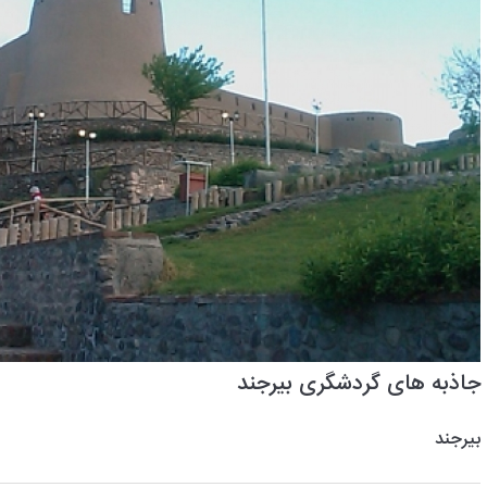
جاذبه های گردشگری بیرجند
بیرجند