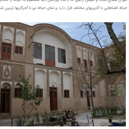
حیاط فضاهایی با کاربریهای مختلف قرار دارد و نمای حیاط نیز با آجرکاریها تزیین 