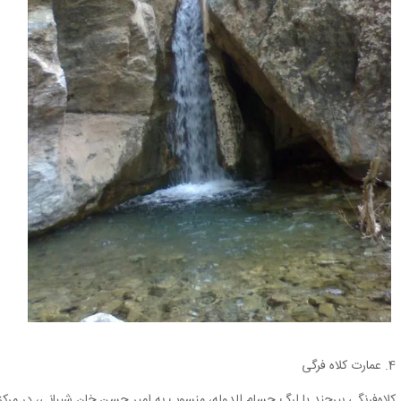
4. عمارت کلاه فرگی
کلاه‌فرنگی بیرجند یا ارگ حسام ‏الدوله، منسوب به امیر حسن خان شیبانى، در مرکز