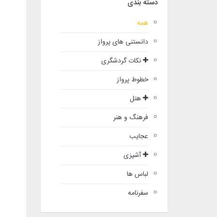
دسته بندی
همه
دانستنی های پرواز
نکات گردشگری
خطوط پرواز
هتل
فرهنگ و هنر
عجایب
آشپزی
لباس ها
سفرنامه