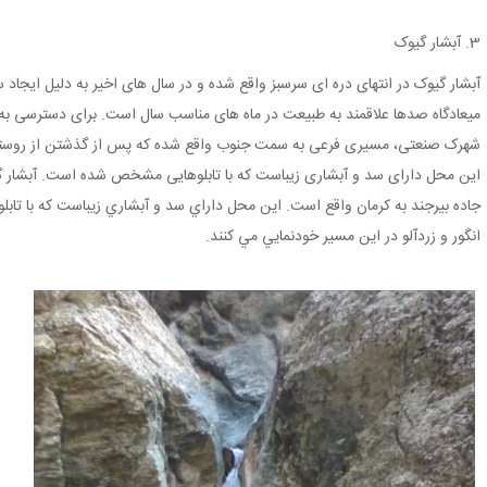
3. آبشار گیوک
آبشار گیوک در انتهای دره ای سرسبز واقع شده و در سال های اخیر به دلیل ایجاد
میعادگاه صدها علاقمند به طبیعت در ماه های مناسب سال است. برای دسترسی به ای
شهرک صنعتی، مسیری فرعی به سمت جنوب واقع شده که پس از گذشتن از روستاها
این محل دارای سد و آبشاری زیباست که با تابلوهایی مشخص شده است. آبشار گي
جاده بيرجند به کرمان واقع است. اين محل داراي سد و آبشاري زيباست که با تا
انگور و زردآلو در اين مسير خودنمايي مي کنند.