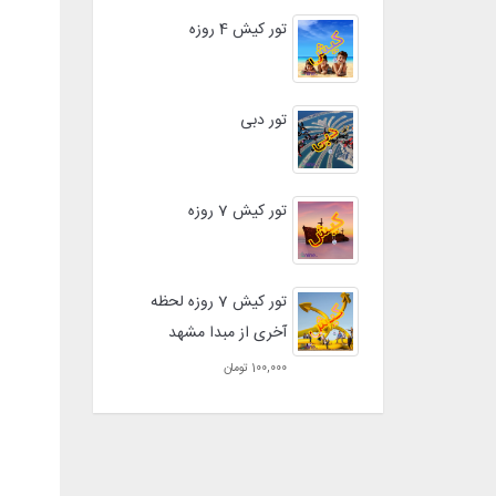
تور کیش 4 روزه
تور دبی
تور کیش 7 روزه
تور کیش 7 روزه لحظه
آخری از مبدا مشهد
100,000 تومان