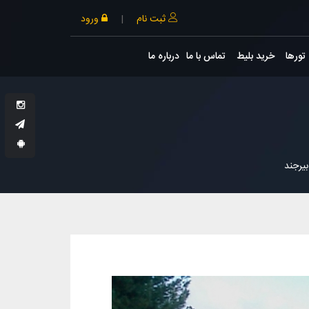
ثبت نام
|
ورود
تورها
خرید بلیط
تماس با ما
درباره ما
یرجند