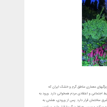
 ویژگیهای معماری مناطق گرم و خشک ایران که
 اجتماعی و اعتقادی مردم همخوانی دارد. ورود به
رق ساختمان قرار دارد. پس از ورودی، هشتی به
یکند و سپس حیاط بزرگ بنا قرار دارد. پیرامون