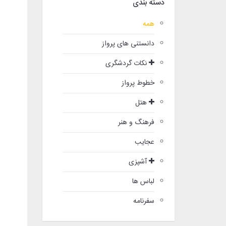
دسته بندی
همه
دانستنی های پرواز
نکات گردشگری
خطوط پرواز
هتل
فرهنگ و هنر
عجایب
آشپزی
لباس ها
سفرنامه