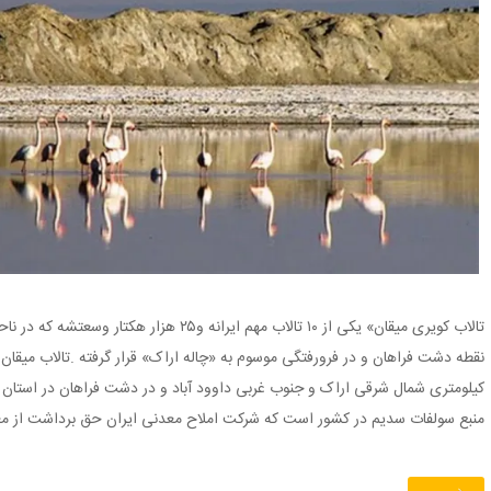
تالاب کویری میقان» یکی از ۱۰ تالاب مهم ایرانه 
کیلومتری شمال شرقی اراک و جنوب غربی داوود آباد و در دشت فراهان در استان
منبع سولفات سدیم در کشور است که شرکت املاح معدنی ایران حق برداشت از معا