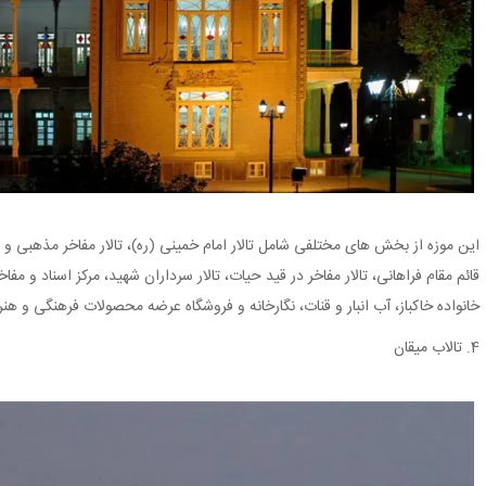
این موزه از بخش های مختلفی شامل تالار امام خمینی (ره)، تالار مفاخر مذهبی و دینی
قائم مقام فراهانی، تالار مفاخر در قید حیات، تالار سرداران شهید، مرکز اسناد و
خانواده خاکباز، آب انبار و قنات، نگارخانه و فروشگاه عرضه محصولات فرهنگی و 
4. تالاب میقان