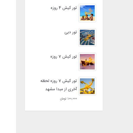
تور کیش 4 روزه
تور دبی
تور کیش 7 روزه
تور کیش 7 روزه لحظه
آخری از مبدا مشهد
100,000 تومان