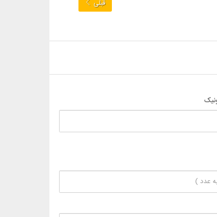
قبلی
نیک