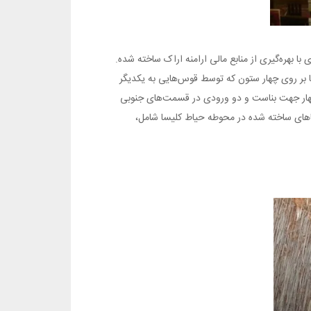
خیابان چمران شهر اراک قرار داره. بنای این کلیسا در سال ۱۹۱۴ میلادی با بهره‌گیری از منابع مالی ارامنه اراک ساخته شده.
بر روی چهار ستون که توسط قوس‌هایی به یکدیگر
 چهار جهت بناست و دو ورودی در قسمت‌های جنوبی
ناهای ساخته شده در محوطه حیاط کلیسا شامل،