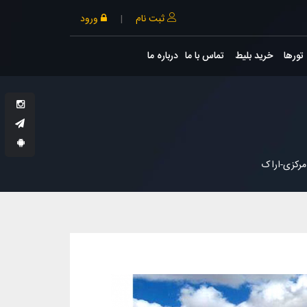
ثبت نام
|
ورود
تورها
خرید بلیط
تماس با ما
درباره ما
مرکزی-اراک