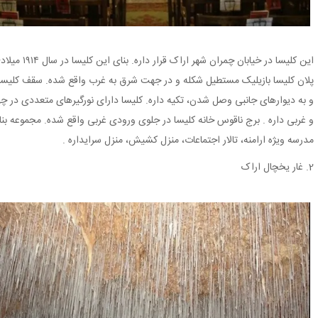
این کلیسا در 
پلان کلیسا بازیلیک مستطیل شکله و در جهت شرق به غرب واقع شده. سقف کلیسا 
و به دیوارهای جانبی وصل شدن، تکیه داره. کلیسا دارای نورگیرهای متعددی در
و غربی داره . برج ناقوس خانه کلیسا در جلوی ورودی غربی واقع شده. مجموعه ب
مدرسه ویژه ارامنه، تالار اجتماعات، منزل کشیش، منزل سرایداره .
2. غار یخچال اراک