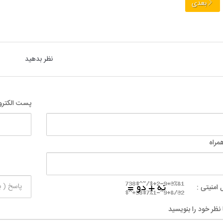
بعدی
نظر بدهید
پست الکترو
مراه
 امنیتی :
 نظر خود را بنویسید