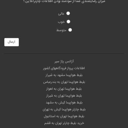
میزان رضایتمندی شما از سودمند بودن اطلاعات چارترآنلاین؟
عالی
خوب
متوسط
ارسال
آژانس پاژ سیر
اطلاعات پرواز فرودگاههای کشور
بلیط هواپیما مشهد به شیراز
بلیط هواپیما تهران به بندرعباس
بلیط هواپیما تهران به اهواز
بلیط هواپیما تهران به شیراز
بلیط هواپیما کیش به مشهد
بلیط چارتر هواپیما کیش به تهران
بلیط هواپیما تهران به استانبول
خرید بلیط چارتر تهران به قشم