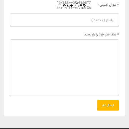
* سوال امنیتی :
* لطفا نظر خود را بنویسید