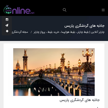
جاذبه های گردشگری پاریس
چارتر آنلاین | بلیط چارتر ، بلیط هواپیما ، خرید بلیط ، پرواز چارتر
مجله گردشگری
نکات
جاذبه های گردشگری پاریس