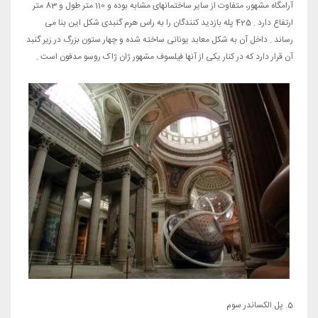
آرامگاه مشهور، متفاوت از سایر ساختمانهای مشابه بوده و 110 متر طول و 83 متر
ارتفاع دارد . 425 پله بازدید کنندگان را به راس هرم گنبدی شکل این بنا می
رساند . داخل آن به شکل معابد یونانی ساخته شده و چهار ستون بزرگ در زیر گنبد
آن قرار دارد که در کنار یکی از آنها فیلسوف مشهور ژان ژاک روسو مدفون است .
5. پل الکساندر سوم