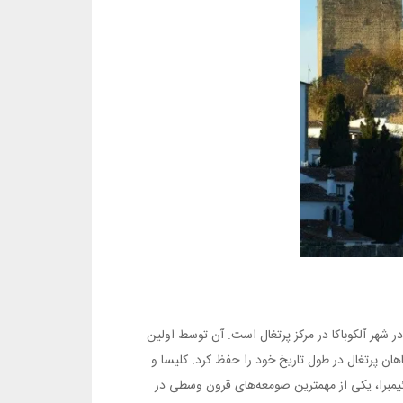
یک رومی واقع شده در شهر آلکوباکا در مرکز پرتغال است. آن توسط اولین
 و ارتباط نزدیک با پادشاهان پرتغال در طول تاریخ خود را حفظ کرد. کلیسا و
وئیمبرا، یکی از مهمترین صومعه‌های قرون وسطی در