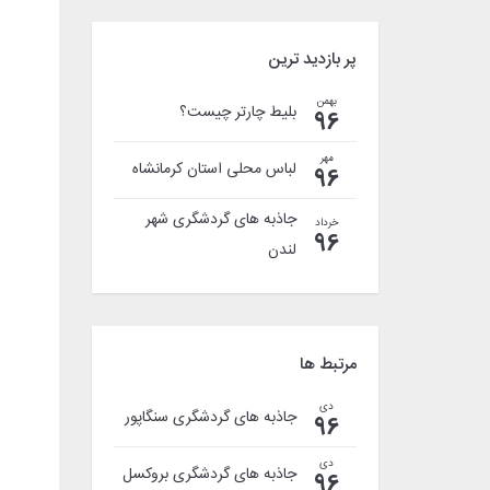
پر بازدید ترین
بهمن
بلیط چارتر چیست؟
96
مهر
لباس محلی استان کرمانشاه
96
جاذبه های گردشگری شهر
خرداد
96
لندن
مرتبط ها
دی
جاذبه های گردشگری سنگاپور
96
دی
جاذبه های گردشگری بروکسل
96