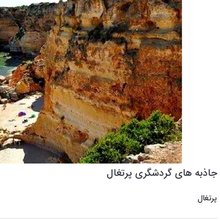
جاذبه های گردشگری پرتغال
پرتغال