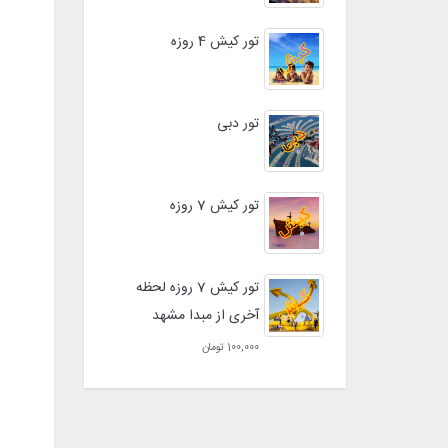
تور کیش 4 روزه
تور دبی
تور کیش 7 روزه
تور کیش 7 روزه لحظه
آخری از مبدا مشهد
100,000 تومان