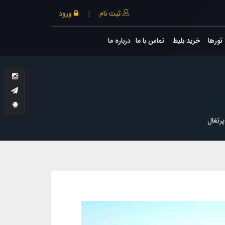
ثبت نام
|
ورود
تورها
خرید بلیط
تماس با ما
درباره ما
رتغال