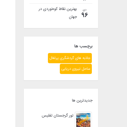
بهترین نقاط کوه‌نوردی در
دی
96
جهان
برچسب ها
جاذبه های گردشگری پرتغال
ساحل نیروی دریایی
جدیدترین ها
تور گرجستان تفلیس