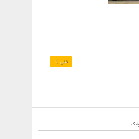
قبلی
نیک