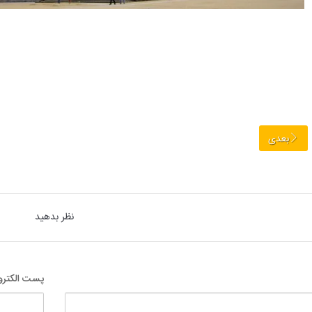
بعدی
نظر بدهید
پست الکترو