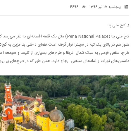
پنجشنبه 15 تیر 1396
4696
1. کاخ ملی پنا
کاخ ملی پنا (Pena National Palace) مثل یک قلعه افسانه‌ای 
هنوز هم در بالای یک تپه در سینترا قرار گرفته است.فضای داخلی پنا مزین به گچ‌
طرح، سقفی قوسی به سبک شمال افریقا و طرح‌های بسیاری از کلیسا و صومعه اصلی 
داستان‌های تورات و نماد‌های مذهبی ارجاع دارد، همان طور که در طرح‌های پر زرق