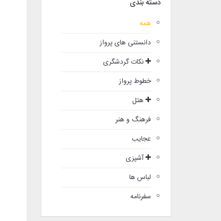
دسته بندی
همه
دانستنی های پرواز
نکات گردشگری
خطوط پرواز
هتل
فرهنگ و هنر
عجایب
آشپزی
لباس ها
سفرنامه