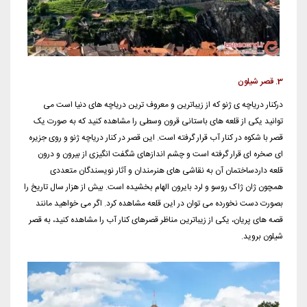
3. قصر شیلون
درکنار دریاچه ی ژنو که از زیباترین و معروف ترین دریاچه های دنیا است می
توانید یکی از قلعه های باستانی قرون وسطی را مشاهده کنید که به صورت یک
قصر با شکوه در کنار آب قرار گرفته است. این قصر در کنار دریاچه ژنو و روی جزیره
ای صخره ای قرار گرفته است و چشم اندازهای شگفت انگیزی از بیرون و درون
قلعه داردساختمان آن به نقاشی های هنرمندان و آثار نویسندگان متعددی
همچون ژان ژاک روسو و لرد بایرون الهام بخشیده است. بیش از هزار سال تاریخ را
بصورت دست نخورده می توان در این قلعه مشاهده کرد. اگر می خواهید مانند
قصه های پریان، یکی از زیباترین مناظر قصرهای کنار آب را مشاهده کنید، به قصر
شیلون بروید.