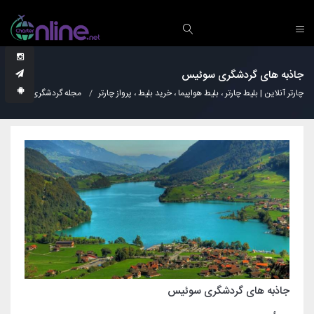
جاذبه های گردشگری سوئیس
چارتر آنلاین | بلیط چارتر ، بلیط هواپیما ، خرید بلیط ، پرواز چارتر
مجله گردشگری
نکات
جاذبه های گردشگری سوئیس