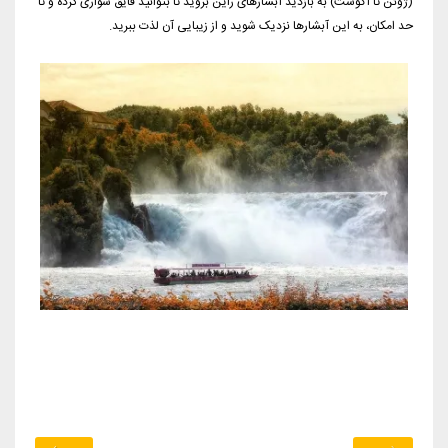
(ژوئن تا آگوست) به بازدید آبشارهای راین بروید تا بتوانید قایق سواری کرده و تا
حد امکان، به این آبشارها نزدیک شوید و از زیبایی آن لذت ببرید.
‏‏ ‏ ‏ ‏ ‏