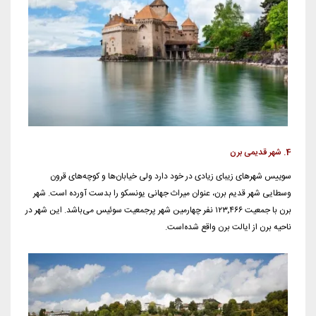
4. شهر قدیمی برن
سوییس شهرهای زیبای زیادی در خود دارد ولی خیابان‌ها و کوچه‌های قرون
وسطایی شهر قدیم برن، عنوان میراث جهانی یونسکو را بدست آورده است. شهر
برن با جمعیت ۱۲۳٬۴۶۶ نفر چهارمین شهر پرجمعیت سوئیس می‌باشد. این شهر در
ناحیه برن از ایالت برن واقع شده‌است.