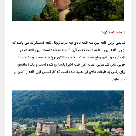
2. قلعه کستلگراند
قدیمی ترین قلعه بین سه قلعه بالای تپه در بلانزونا ، قلعه کستلگراند می باشد که
اولین قلعه این منطقه است که در قرن 4 ساخته ‏شده است. این قلعه که در
نزدیکی مرکز شهر واقع شده است ، بخاطر داشتن برج های سفید و مشکی به
خوبی قابل شناسایی ‏است. این قلعه اخیرا بازسازی شده است و یک آسانسور
برای رفتن به طبقات بالای آن تعبیه شده است که کار گشتن این قلعه را ‏آسان تر
می سازد. ‏ ‏‏ ‏ ‏ ‏ ‏