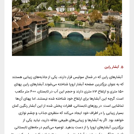
5. آبشار راین
آبشارهای راین که در شمال سوئیس قرار دارند، یکی از جاذبه‌های زیبایی هستند
که به عنوان بزرگترین صفحه آبشار اروپا شناخته می‌شوند.آبشارهای راین پهنای
150 متری و ارتفاع 23 متری دارند و حجم این آب در تابستان، 600 متر مکعب
است. گرچه این آبشارها برای ارتفاع خود شناخته شده نیستند، اما پهنای آن‌ها
تماشایی است. در روزهای تابستانی، قطرات پخش شده از این آبشار رنگین کمان
بسیار زیبایی را در اطراف خود ایجاد می‌کند که منظره‌ی جذاب و چشم نوازی
خواهد بود. اگر به آبشارها و زیبایی‌های طبیعی علاقه دارید، نباید یکی از
بزرگترین آبشار‌های اروپا را از دست بدهید. توصیه می‌کنیم در ماه‌های تابستانی