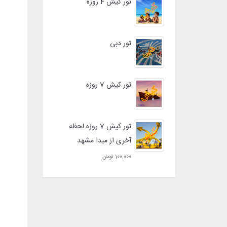
تور کیش 4 روزه
تور دبی
تور کیش 7 روزه
تور کیش 7 روزه لحظه
آخری از مبدا مشهد
100,000 تومان