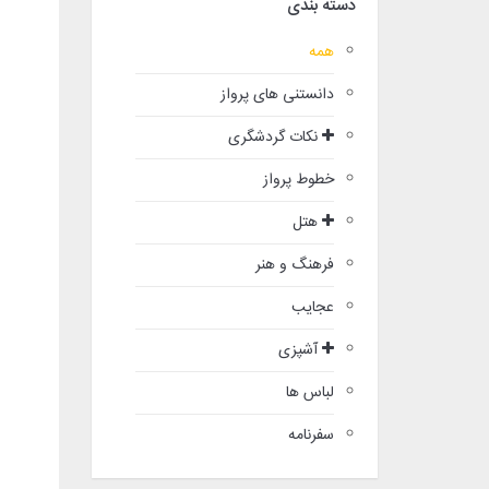
دسته بندی
همه
دانستنی های پرواز
نکات گردشگری
خطوط پرواز
هتل
فرهنگ و هنر
عجایب
آشپزی
لباس ها
سفرنامه