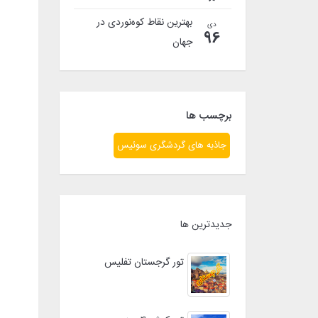
بهترین نقاط کوه‌نوردی در
دی
96
جهان
برچسب ها
جاذبه های گردشگری سوئیس
جدیدترین ها
تور گرجستان تفلیس