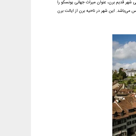
 شهر قدیم برن، عنوان میراث جهانی یونسکو را
ارمین شهر پرجمعیت سوئیس می‌باشد. این شهر در ناحیه برن از ایالت برن