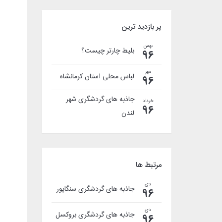
پر بازدید ترین
بهمن
بلیط چارتر چیست؟
96
مهر
لباس محلی استان کرمانشاه
96
جاذبه های گردشگری شهر
خرداد
96
لندن
مرتبط ها
دی
جاذبه های گردشگری سنگاپور
96
دی
جاذبه های گردشگری بروکسل
96