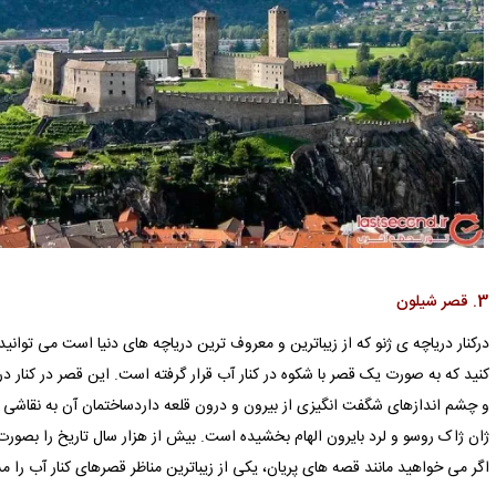
3. قصر شیلون
درکنار دریاچه ی ژنو که از زیباترین و معروف ترین دریاچه های دنیا است می توان
کنید که به صورت یک قصر با شکوه در کنار آب قرار گرفته است. این قصر در کنار د
و چشم اندازهای شگفت انگیزی از بیرون و درون قلعه داردساختمان آن به نقاشی
ژان ژاک روسو و لرد بایرون الهام بخشیده است. بیش از هزار سال تاریخ را بصور
اگر می خواهید مانند قصه های پریان، یکی از زیباترین مناظر قصرهای کنار آب را م