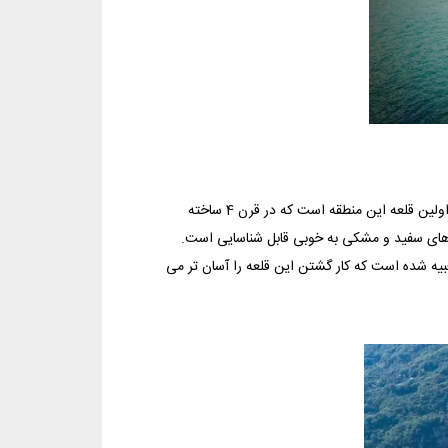
قدیمی ترین قلعه بین سه قلعه بالای تپه در بلانزونا ، قلعه کستلگراند می باشد که اولین قلعه این منطقه است که در قرن 4 ساخته
 های سفید و مشکی به خوبی قابل شناسایی ‏است.
بیه شده است که کار گشتن این قلعه را ‏آسان تر می