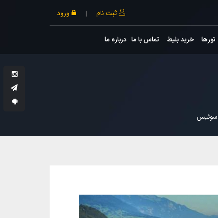
ثبت نام
|
ورود
تورها
خرید بلیط
تماس با ما
درباره ما
 سوئیس