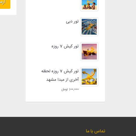
تور دبی
تور کیش 7 روزه
تور کیش 7 روزه لحظه
آخری از مبدا مشهد
100,000 تومان
تماس با ما