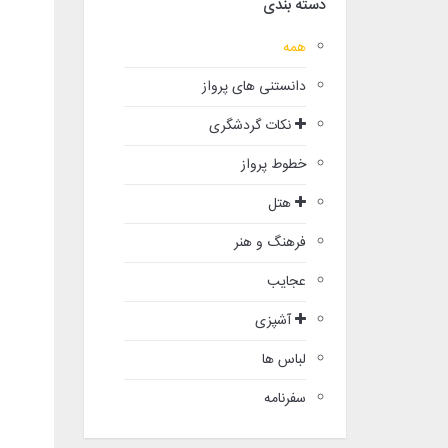
دسته بندی
همه
دانستنی های پرواز
نکات گردشگری
خطوط پرواز
هتل
فرهنگ و هنر
عجایب
آشپزی
لباس ها
سفرنامه