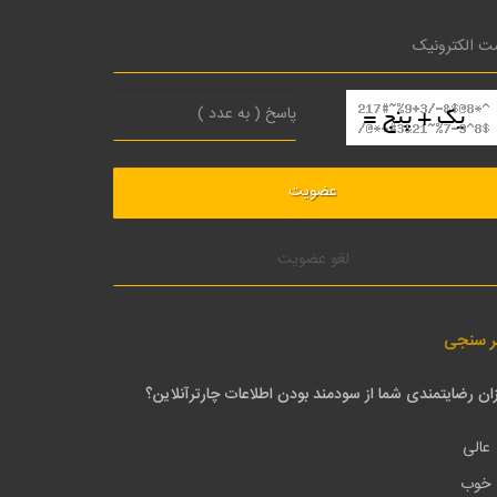
لغو عضویت
ر سنجی
ان رضایتمندی شما از سودمند بودن اطلاعات چارترآنلاین؟
عالی
خوب