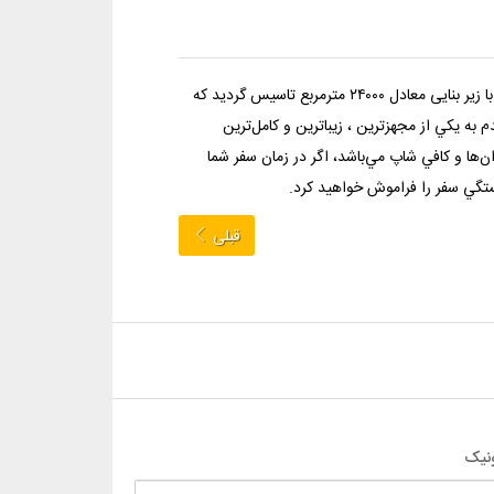
هتل بین المللی پارس کرمان در سال ۱۳۸۱ و در زمینی معادل ۳۲۰۰۰ متر مربع و نیز با زیر بنایی معادل ۲۴۰۰۰ مترمربع تاسیس گردید که
قدم به يكي از مجهزترين ، زيباترين و كامل‌ترين
ان‌ها و كافي شاپ مي‌باشد، اگر در زمان سفر شما
تگي سفر را فراموش خواهيد كرد.
قبلی
نیک