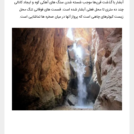
آبشار با گذشت قرن‌ها موجب شسته شدن سنگ های آهکی کوه و ایجاد کانالی
چند ده متری تا محل فعلی آبشار شده است. قسمت های فوقانی تنگ محل
زیست کبوترهای چاهی است که پرواز آنها در میان صخره ها تماشایی است.