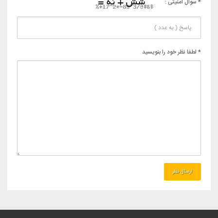
* سوال امنیتی :
* لطفا نظر خود را بنویسید