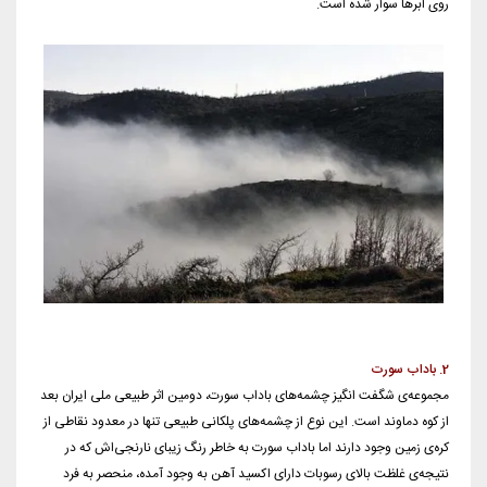
روى ابرها سوار شده است.
2. باداب سورت
مجموعه‌ی شگفت انگیز چشمه‌های باداب سورت، دومین اثر طبیعی ملی ایران بعد
از کوه دماوند است. این نوع از چشمه‌های پلکانی طبیعی تنها در معدود نقاطی از
کره‌ی زمین وجود دارند اما باداب سورت به خاطر رنگ زیبای نارنجی‌اش که در
نتیجه‌ی غلظت بالای رسوبات دارای اکسید آهن به وجود آمده، منحصر به فرد