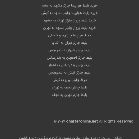
خرید بلیط هواپیما چارتر مشهد به قشم
خرید بلیط هواپیما چارتر مشهد به کیش
خرید بلیط پرواز چارتر تهران به مشهد
خرید بلیط پرواز چارتر مشهد به تهران
بلیط هواپیما چارتری و کنسلی
بلیط چارتر تهران به آنتالیا
بلیط چارتر شیراز به بندرعباس
بلیط چارتر اصفهان به بندرعباس
بلیط چارتر بندرعباس به اهواز
بلیط چارتر کیش به بندرعباس
بلیط چارتر تبریز به کیش
بلیط چارتر نجف به تهران
بلیط چارتر تهران به نجف
© 2017
charteronline.net
All Rights Reserved.
طراحی سایت
و بهینه سازی سایت توسط
شرکت پیشگامان دامنه فناوری