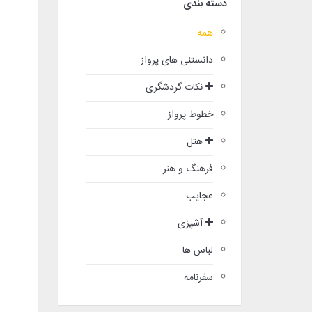
دسته بندی
همه
دانستنی های پرواز
نکات گردشگری
خطوط پرواز
هتل
فرهنگ و هنر
عجایب
آشپزی
لباس ها
سفرنامه