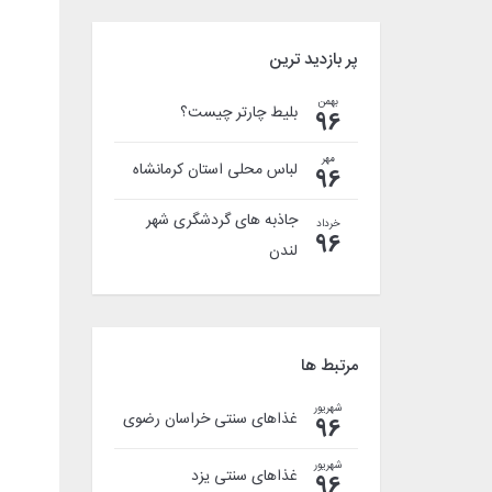
پر بازدید ترین
بهمن
بلیط چارتر چیست؟
96
مهر
لباس محلی استان کرمانشاه
96
جاذبه های گردشگری شهر
خرداد
96
لندن
مرتبط ها
شهریور
غذاهای سنتی خراسان رضوی
96
شهریور
غذاهای سنتی یزد
96