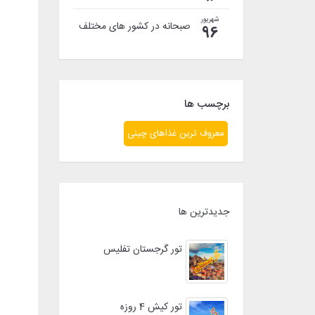
شهریور
صبحانه در کشور های مختلف
96
برچسب ها
معروف ترین غذاهای چینی
جدیدترین ها
تور گرجستان تفلیس
تور کیش 4 روزه