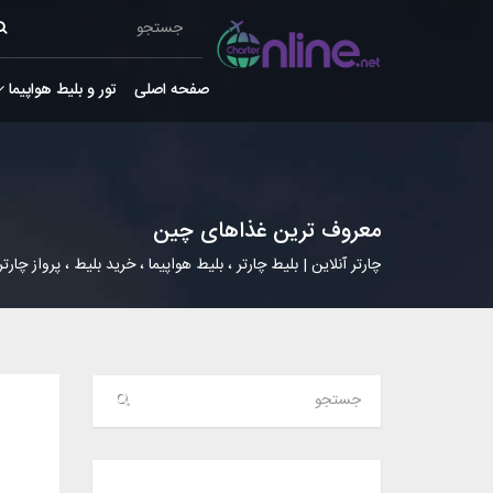
صفحه اصلی
تور و بلیط هواپیما
معروف ترین غذاهای چین
چارتر آنلاین | بلیط چارتر ، بلیط هواپیما ، خرید بلیط ، پرواز چارتر