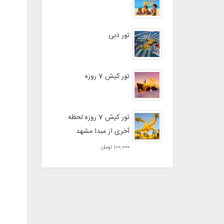
تور دبی
تور کیش 7 روزه
تور کیش 7 روزه لحظه
آخری از مبدا مشهد
100,000 تومان