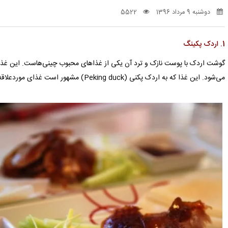
دوشنبه 9 مرداد 1396
5522
1. اردک پکینگ
گوشت اردک با پوست نازک و ترد آن یکی از غذاهای محبوب چینی‌هاست. این غذا
می‌شود. این غذا که به اردک پکنی (Peking duck) مشهور است غذای موردعلاقه مردم پکن است.