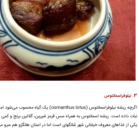
3. نیلوفراسمانتوس
اگرچه ریشه نیلوفراسمانتوس (osmanthus lotus
نبات داده است. ریشه اسمانتوس به همراه سس قرمز شیرین، گلاتین برنج و کمی از
یکی از غذاهای معروف خیابانی شهر شانگهای است اما در استان هانگژو هم سرو می