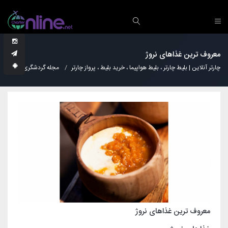
معروف ترین غذاهای نروژ
چارتر آنلاین | بلیط چارتر ، بلیط هواپیما ، خرید بلیط ، پرواز چارتر
مجله گردشگری
آشپز
معروف ترین غذاهای نروژ