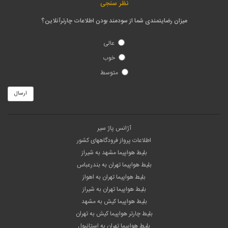
نظر سنجی
میزان رضایتمندی شما از سودمند بودن اطلاعات چارترآنلاین؟
عالی
خوب
متوسط
ارسال
آژانس پاژ سیر
اطلاعات پرواز فرودگاههای کشور
بلیط هواپیما مشهد به شیراز
بلیط هواپیما تهران به بندرعباس
بلیط هواپیما تهران به اهواز
بلیط هواپیما تهران به شیراز
بلیط هواپیما کیش به مشهد
بلیط چارتر هواپیما کیش به تهران
بلیط هواپیما تهران به استانبول