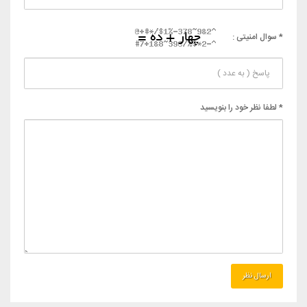
* سوال امنیتی :
* لطفا نظر خود را بنویسید