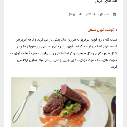
غذاهای نروژ
شنبه 14 مرداد 1396
4812
1. گوشت گوزن شمالی
سنت گله داری گوزن در نروژ به هزاران سال پیش باز می گردد و تا به امروز نیز
ادامه دارد. شما می توانید گوشت گوزن را در منوی بسیاری از رستوران ها و در
شکل های متنوعی مثل سوسیس، گوشت قلقلی و ... بیابید. معمولا گوشت گوزن به
صورت های نمک سود، دودی، بدون چربی و غنی از نظر مواد غذایی ارائه می
گردد.