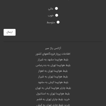
عالی
خوب
متوسط
ارسال
آژانس پاژ سیر
اطلاعات پرواز فرودگاههای کشور
بلیط هواپیما مشهد به شیراز
بلیط هواپیما تهران به بندرعباس
بلیط هواپیما تهران به اهواز
بلیط هواپیما تهران به شیراز
بلیط هواپیما کیش به مشهد
بلیط چارتر هواپیما کیش به تهران
بلیط هواپیما تهران به استانبول
خرید بلیط چارتر تهران به قشم
خرید بلیط چارتر تهران به کیش