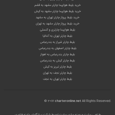
خرید بلیط هواپیما چارتر مشهد به قشم
خرید بلیط هواپیما چارتر مشهد به کیش
خرید بلیط پرواز چارتر تهران به مشهد
خرید بلیط پرواز چارتر مشهد به تهران
بلیط هواپیما چارتری و کنسلی
بلیط چارتر تهران به آنتالیا
بلیط چارتر شیراز به بندرعباس
بلیط چارتر اصفهان به بندرعباس
بلیط چارتر بندرعباس به اهواز
بلیط چارتر کیش به بندرعباس
بلیط چارتر تبریز به کیش
بلیط چارتر نجف به تهران
بلیط چارتر تهران به نجف
© 2017
charteronline.net
All Rights Reserved.
طراحی سایت
و بهینه سازی سایت توسط
شرکت پیشگامان دامنه فناوری