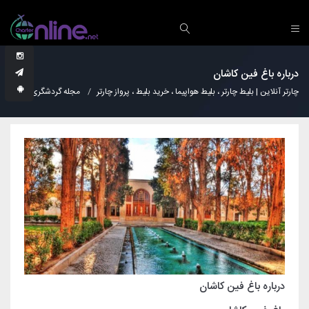
درباره باغ فین کاشان
چارتر آنلاین | بلیط چارتر ، بلیط هواپیما ، خرید بلیط ، پرواز چارتر
مجله گردشگری
نکات
درباره باغ فین کاشان