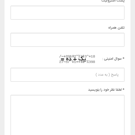
پست الکترونیک
تلفن همراه
* سوال امنیتی :
* لطفا نظر خود را بنویسید