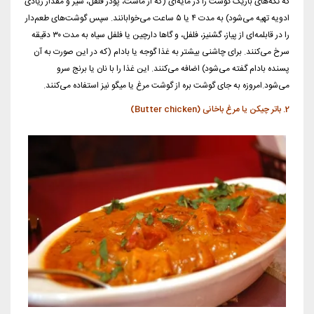
که تکه‌های باریک گوشت را در مایه‌ای (که از ماست، پودر فلفل، سیر و مقدار زیادی
ادویه تهیه می‌شود) به مدت ۴ یا ۵ ساعت می‌خوابانند. سپس گوشت‌های طعم‌دار
را در قابلمه‌ای از پیاز، گشنیز، فلفل، و گاها دارچین یا فلفل سیاه به مدت ۳۰ دقیقه
سرخ می‌کنند. برای چاشنی بیشتر به غذا گوجه یا بادام (که در این صورت به آن
پسنده بادام گفته می‌شود) اضافه می‌کنند. این غذا را با نان یا برنج سرو
می‌شود.امروزه به جای گوشت بره از گوشت مرغ یا میگو نیز استفاده می‌کنند.
2. باتر چیکن یا مرغ باخانی (Butter chicken)