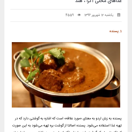
غذاهای محلی آگرا ، هند
یکشنبه 12 شهریور 1396
4559
1. پسنده
پسنده به زبان اردو به معنای «مورد علاقه» است که اشاره به گوشتی دارد که در
تهیه
غذا
استفاده می‌شود. پسنده اصالتا از گوشت بره تهیه می‌شود به این صورت