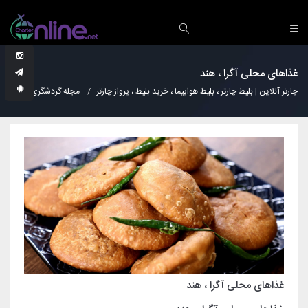
غذاهای محلی آگرا ، هند
چارتر آنلاین | بلیط چارتر ، بلیط هواپیما ، خرید بلیط ، پرواز چارتر
مجله گردشگری
آشپز
غذاهای محلی آگرا ، هند