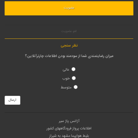
لغو عضویت
نظر سنجی
میزان رضایتمندی شما از سودمند بودن اطلاعات چارترآنلاین؟
عالی
خوب
متوسط
ارسال
آژانس پاژ سیر
اطلاعات پرواز فرودگاههای کشور
بلیط هواپیما مشهد به شیراز