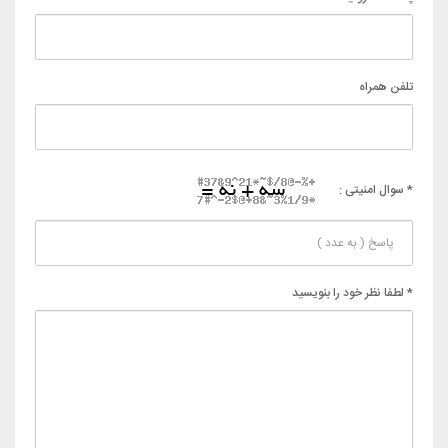
تلفن همراه
* سوال امنیتی :
* لطفا نظر خود را بنویسید