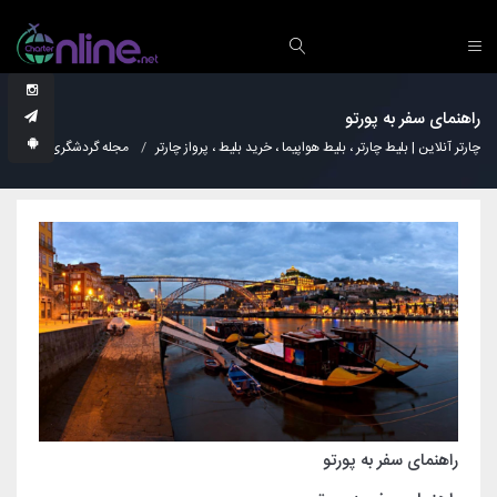
راهنمای سفر به پورتو
چارتر آنلاین | بلیط چارتر ، بلیط هواپیما ، خرید بلیط ، پرواز چارتر
مجله گردشگری
نکات
راهنمای سفر به پورتو