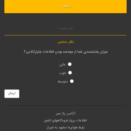
لغو عضویت
نظر سنجی
میزان رضایتمندی شما از سودمند بودن اطلاعات چارترآنلاین؟
عالی
خوب
متوسط
ارسال
آژانس پاژ سیر
اطلاعات پرواز فرودگاههای کشور
بلیط هواپیما مشهد به شیراز