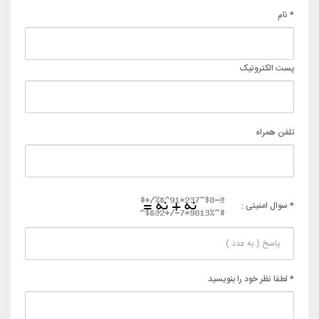
* نام
پست الکترونیک
تلفن همراه
* سوال امنیتی :
* لطفا نظر خود را بنویسید