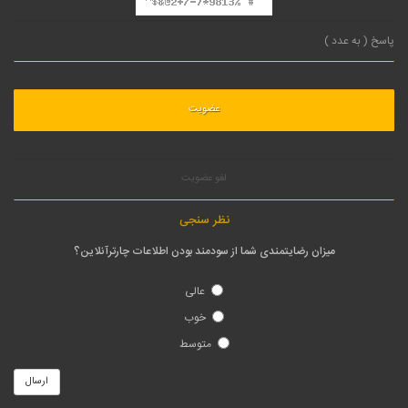
لغو عضویت
نظر سنجی
میزان رضایتمندی شما از سودمند بودن اطلاعات چارترآنلاین؟
عالی
خوب
متوسط
ارسال