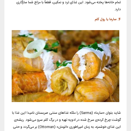
تمام خانه‌ها پخته می‌شود. این غذای ترد و نمکین، قطعاً با مزاج شما سازگاری
دارد.
4. سارما یا رول کلم
شاید بتوان «سارما» (Sarma) را ملکه غذاهای سنتی صربستان نامید! این غذا با
گوشت چرخ کرده‌ی سرخ شده در ادویه تهیه و در برگ کلم سرو می‌شود. ریشه‌ی
این غذای خوشمزه، به زمان امپراطوری «اتومان» (Ottoman) بر می‌گردد و حتی