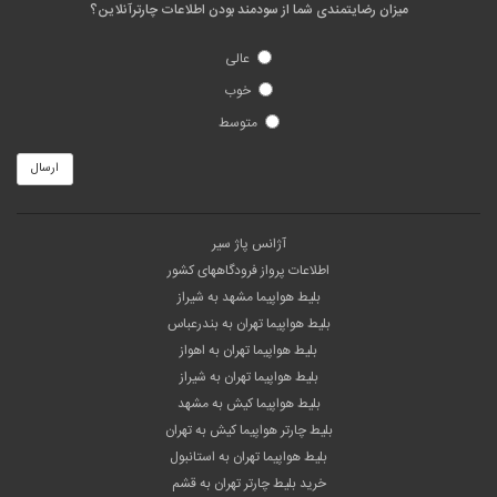
میزان رضایتمندی شما از سودمند بودن اطلاعات چارترآنلاین؟
عالی
خوب
متوسط
ارسال
آژانس پاژ سیر
اطلاعات پرواز فرودگاههای کشور
بلیط هواپیما مشهد به شیراز
بلیط هواپیما تهران به بندرعباس
بلیط هواپیما تهران به اهواز
بلیط هواپیما تهران به شیراز
بلیط هواپیما کیش به مشهد
بلیط چارتر هواپیما کیش به تهران
بلیط هواپیما تهران به استانبول
خرید بلیط چارتر تهران به قشم