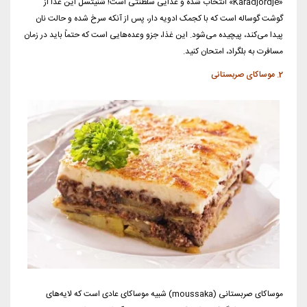
«Karadjordje» انتخاب شده و غذایی سلطنتی است! شنیتسل این غذا از
گوشت گوساله است که با کجمک ادویه دار، پس از آنکه سرخ شده و حالت نان
پیدا می‌کند، پیچیده می‌شود. این غذا، جزو وعده‌هایی است که حتماً باید در زمان
مسافرت به بلگراد، امتحان کنید.
2. موساکای صربستانی
موساکای صربستانی (moussaka) شبیه موساکای عادی است که لایه‌های