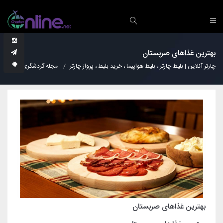
بهترین غذاهای صربستان
چارتر آنلاین | بلیط چارتر ، بلیط هواپیما ، خرید بلیط ، پرواز چارتر
مجله گردشگری
آشپز
بهترین غذاهای صربستان