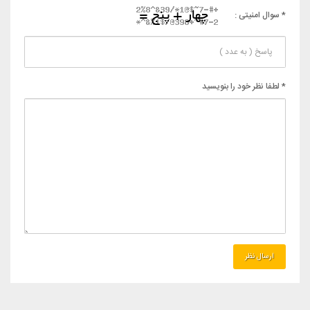
* سوال امنیتی :
* لطفا نظر خود را بنویسید