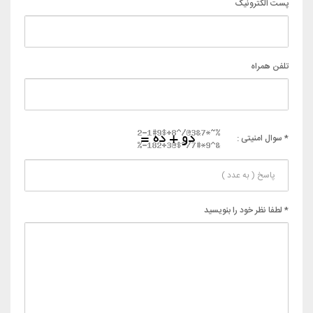
پست الکترونیک
تلفن همراه
* سوال امنیتی :
* لطفا نظر خود را بنویسید