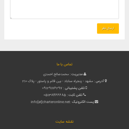
تماس با ما
مدیریت :
محمدصالح احمدی
آدرس :
مشهد - پنجراه سناباد - بین قائم و پاستور - پلاک 210
تلفن پشتیبانی :
09129176297
تلفن ثابت :
05138466685
پست الکترونیک :
info[at]charteronline.net
نقشه سایت