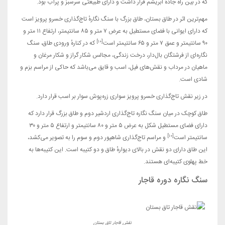
که در بین راه جادهٔ ابریشم قرار داشت و دارای طبیعتی سرسبز و پرآب بود.
مهم‌ترین اثر در طاق بستان، طاق بزرگ با سنگ نگارهٔ تاج‌گذاری خسرو پرویز است
که دارای ایوانی با فضای مستطیل به عرض ۷ متر و ۸۵ سانتیمتر، ارتفاع ۱۱ متر و
[۱۰]
۹۰ سانتیمتر و عمق ۷ متر و ۶۵ سانتیمتر است
که در کنارهٔ ورودی طاق، سنگ
نگاره‌ای از فرشتگان بال‌دار، درخت زندگی، مجالس شکار گراز و شکار مرغان و
ماهیان در مرداب و نقش‌های فیل، اسب و قایق می‌باشد که حاکی از مراسم بزم و
شادی است.
در زیر نقش تاج‌گذاری خسرو پرویز سواری زره‌پوش سوار بر اسب قرار دارد.
طاق کوچک در میان سنگ نگاره تاج‌گذاری اردشیر دوم و طاق بزرگ قرار دارد که
دارای فضای مستطیل شکل به عرض ۵ متر و ۸۰ سانتیمتر و ارتفاع ۵ متر و ۳۰
[۱۰]
سانتیمتر است
و مراسم تاج‌گذاری شاهپور دوم و سوم را به تصویر می‌کشد،
این طاق دارای دو نقش در بالای دیوارهٔ طاق و دو کتیبه است. این کتیبه‌ها به
خط پهلوی کتیبه‌ای هستند.
سنگ نگاره دوره قاجار
نقش قاجار تاق بستان