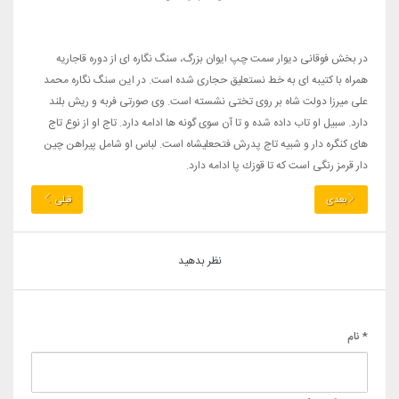
در بخش فوقانی دیوار سمت چپ ایوان بزرگ، سنگ نگاره ای از دوره قاجاریه
همراه با كتیبه ای به خط نستعلیق حجاری شده است. در این سنگ نگاره محمد
علی میرزا دولت شاه بر روی تختی نشسته است. وی صورتی فربه و ریش بلند
دارد. سبیل او تاب داده شده و تا آن سوی گونه ها ادامه دارد. تاج او از نوع تاج
های كنگره دار و شبیه تاج پدرش فتحعلیشاه است. لباس او شامل پیراهن چین
دار قرمز رنگی است كه تا قوزك پا ادامه دارد.
بعدی
قبلی
نظر بدهید
* نام