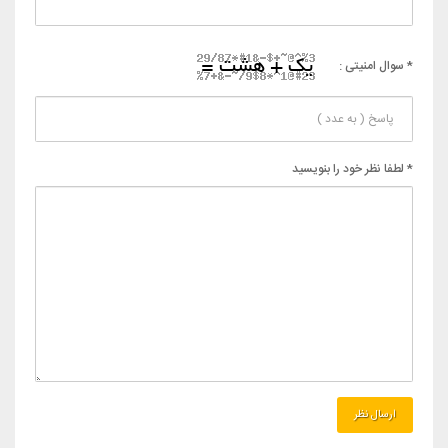
* سوال امنیتی :
* لطفا نظر خود را بنویسید