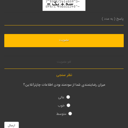
لغو عضویت
نظر سنجی
میزان رضایتمندی شما از سودمند بودن اطلاعات چارترآنلاین؟
عالی
خوب
متوسط
ارسال