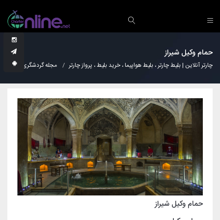
حمام وکیل شیراز
چارتر آنلاین | بلیط چارتر ، بلیط هواپیما ، خرید بلیط ، پرواز چارتر
مجله گردشگری
نکات
حمام وکیل شیراز