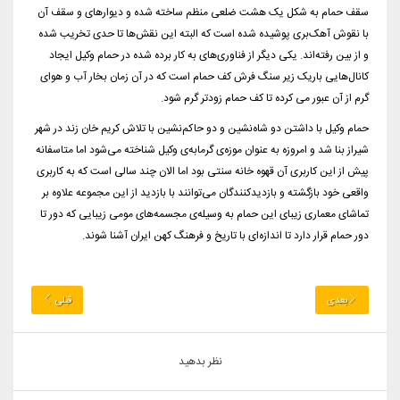
سقف حمام به شکل یک هشت ضلعی منظم ساخته شده و دیوارهای و سقف آن
با نقوش آهک‌بری پوشیده شده است که البته این نقش‌ها تا حدی تخریب شده
و از بین رفته‌اند. یکی دیگر از فناوری‌های به کار برده شده در حمام وکیل ایجاد
کانال‌هایی باریک زیر سنگ فرش کف حمام است که در آن زمان بخار آب و هوای
گرم از آن عبور می کرده تا کف حمام زودتر گرم شود.
حمام وکیل با داشتن دو شاه‌نشین و دو حاکم‌نشین با تلاش کریم خان زند در شهر
شیراز بنا شد و امروزه به عنوان موزه‌ی گرمابه‌ی وکیل شناخته می‌شود اما متاسفانه
پیش از این کاربری آن قهوه خانه سنتی بود اما الان چند سالی است که به کاربری
واقعی خود بازگشته و بازدیدکنندگان می‌توانند با بازدید از این مجموعه علاوه بر
تماشای معماری زیبای این حمام به وسیله‌ی مجسمه‌های مومی زیبایی که دور تا
دور حمام قرار دارد تا اندازه‌ای با تاریخ و فرهنگ کهن ایران آشنا شوند.
بعدی
قبلی
نظر بدهید