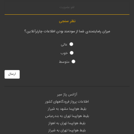
لغو عضویت
نظر سنجی
میزان رضایتمندی شما از سودمند بودن اطلاعات چارترآنلاین؟
عالی
خوب
متوسط
ارسال
آژانس پاژ سیر
اطلاعات پرواز فرودگاههای کشور
بلیط هواپیما مشهد به شیراز
بلیط هواپیما تهران به بندرعباس
بلیط هواپیما تهران به اهواز
بلیط هواپیما تهران به شیراز