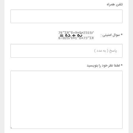
تلفن همراه
* سوال امنیتی :
* لطفا نظر خود را بنویسید