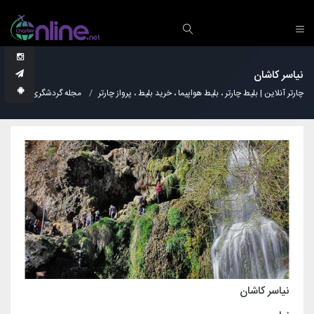
نیاسر کاشان
چارتر آنلاین | بلیط چارتر ، بلیط هواپیما ، خرید بلیط ، پرواز چارتر
مجله گردشگری
نکات
نیاسر کاشان