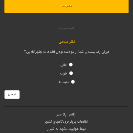
لغو عضویت
نظر سنجی
میزان رضایتمندی شما از سودمند بودن اطلاعات چارترآنلاین؟
عالی
خوب
متوسط
ارسال
آژانس پاژ سیر
اطلاعات پرواز فرودگاههای کشور
بلیط هواپیما مشهد به شیراز