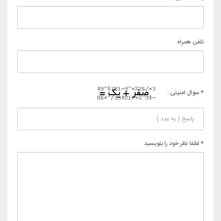
تلفن همراه
* سوال امنیتی :
* لطفا نظر خود را بنویسید