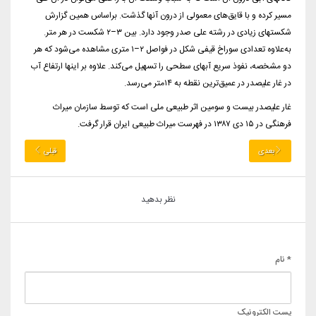
مسیر کرده و با قایق‌های معمولی از درون آنها گذشت. براساس همین گزارش
شکستهای زیادی در رشته علی صدر وجود دارد. بین ۳–۲ شکست در هر متر.
به‌علاوه تعدادی سوراخ قیفی شکل در فواصل ۲–۱ متری مشاهده می‌شود که هر
دو مشخصه، نفوذ سریع آبهای سطحی را تسهیل می‌کند. علاوه بر اینها ارتفاع آب
در غار علیصدر در عمیق‌ترین نقطه به ۱۴متر می‌رسد.
غار علیصدر بیست و سومین اثر طبیعی ملی است که توسط سازمان میراث
فرهنگی در ۱۵ دی ۱۳۸۷ در فهرست میراث طبیعی ایران قرار گرفت.
بعدی
قبلی
نظر بدهید
* نام
پست الکترونیک