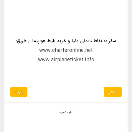
* سوال امنیتی :
* لطفا نظر خود را بنویسید