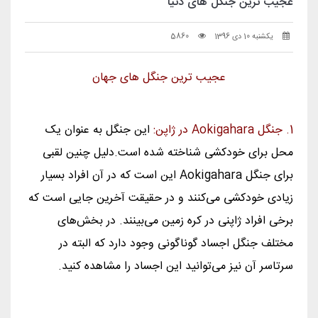
عجیب ترین جنگل های دنیا
یکشنبه 10 دی 1396
5860
عجیب ترین جنگل های جهان
1.
جنگل Aokigahara در ژاپن:
این جنگل به عنوان یک
محل برای خودکشی شناخته شده است.دلیل چنین لقبی
برای جنگل Aokigahara این است که در آن افراد بسیار
زیادی خودکشی می‌کنند و در حقیقت آخرین جایی است که
برخی افراد ژاپنی در کره زمین می‌بینند. در بخش‌های
مختلف جنگل اجساد گوناگونی وجود دارد که البته در
سرتاسر آن نیز می‌توانید این اجساد را مشاهده کنید.