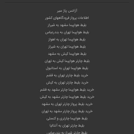
© 2017
charteronline.net
All Rights Reserved.
طراحی سایت
و بهینه سازی سایت توسط
شرکت پیشگامان دامنه فناوری