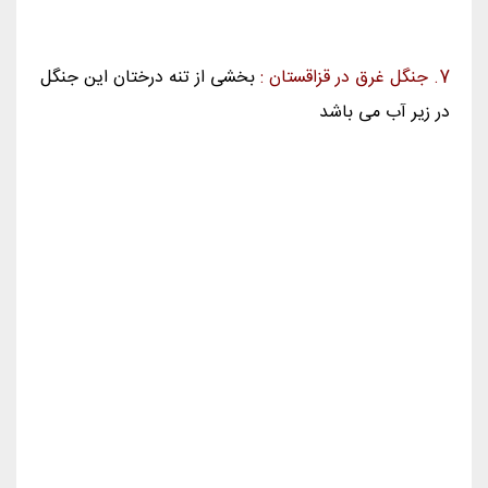
www.airplaneticket.info
بعدی
قبلی
نظر بدهید
* نام
پست الکترونیک
تلفن همراه