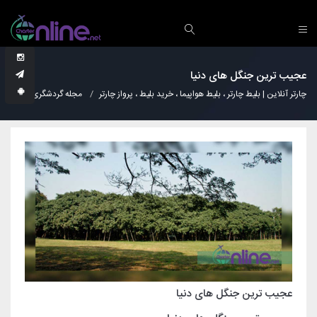
عجیب ترین جنگل های دنیا
چارتر آنلاین | بلیط چارتر ، بلیط هواپیما ، خرید بلیط ، پرواز چارتر
مجله گردشگری
عجا
عجیب ترین جنگل های دنیا