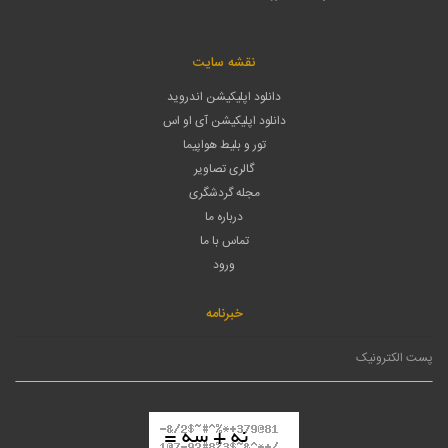
لغو عضویت
نظر سنجی
میزان رضایتمندی شما از سودمند بودن اطلاعات چارترآنلاین؟
عالی
خوب
متوسط
ارسال
آژانس پاژ سیر
اطلاعات پرواز فرودگاههای کشور
بلیط هواپیما مشهد به شیراز
بلیط هواپیما تهران به بندرعباس
بلیط هواپیما تهران به اهواز
بلیط هواپیما تهران به شیراز
بلیط هواپیما کیش به مشهد