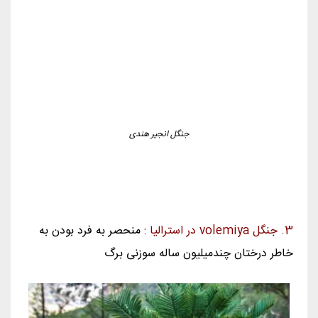
3.
جنگل volemiya در استرالیا :
منحصر به فرد بودن به
خاطر درختان چندمیلیون ساله سوزنی برگ