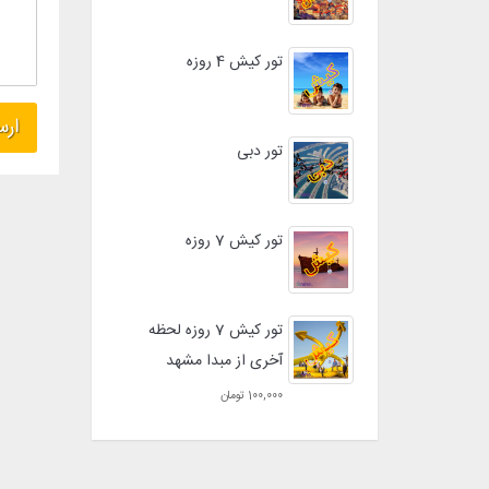
تور کیش 4 روزه
تور دبی
تور کیش 7 روزه
تور کیش 7 روزه لحظه
آخری از مبدا مشهد
100,000 تومان