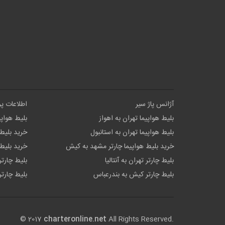
آژانس پاژ سیر
اطلاعات پ
بلیط هواپیما تهران به اهواز
بلیط هواپی
بلیط هواپیما تهران به استانبول
خرید بلیط 
خرید بلیط هواپیما چارتر مشهد به کیش
خرید بلیط 
بلیط چارتر تهران به آنتالیا
بلیط چارتر
بلیط چارتر کیش به بندرعباس
بلیط چارتر
© 2017
charteronline.net
All Rights Reserved.