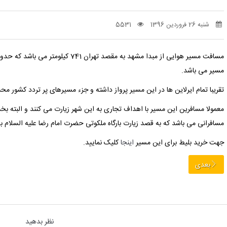
شنبه 26 فروردین 1396
5531
مسافت مسیر هوایی از مبدا مشهد به مقصد تهران 741 کیلومتر می باشد که حدود 55 دقیقه طبق محاسبه
مسیر می باشد.
تقریبا تمام ایرلاین ها در این مسیر پرواز داشته و جزء مسیرهای پر تردد کشور م
معمولا مسافرین این مسیر با اهداف تجاری به این شهر زیارت می کنند و البته ب
مسافرانی می باشد که به قصد زیارت بارگاه ملکوتی حضرت امام رضا علیه السلام به
جهت خرید بلیط برای این مسیر
اینجا
کلیک نمایید.
بعدی
نظر بدهید