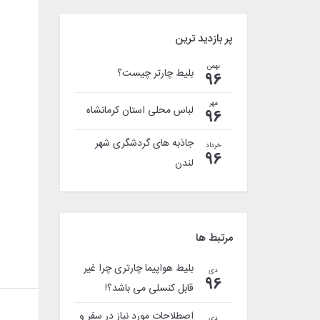
پر بازدید ترین
بهمن
بلیط چارتر چیست؟
96
مهر
لباس محلی استان کرمانشاه
96
جاذبه های گردشگری شهر
خرداد
96
لندن
مرتبط ها
بلیط هواپیما چارتری چرا غیر
دی
96
قابل کنسلی می باشد؟!
اصطلاحات مورد نیاز در سفر و
دی