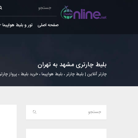
صفحه اصلی
تور و بلیط هواپیما
بلیط چارتری مشهد به تهران
چارتر آنلاین | بلیط چارتر ، بلیط هواپیما ، خرید بلیط ، پرواز چارتر