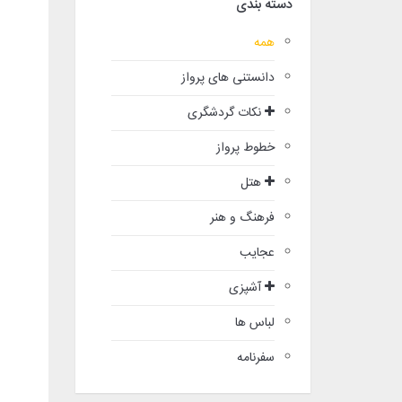
دسته بندی
همه
دانستنی های پرواز
نکات گردشگری
خطوط پرواز
هتل
فرهنگ و هنر
عجایب
آشپزی
لباس ها
سفرنامه