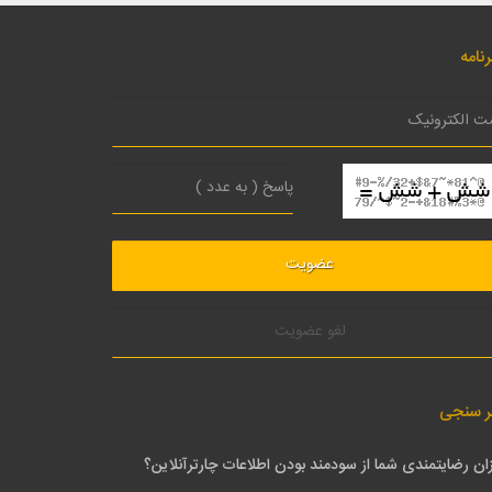
نامه
لغو عضویت
ر سنجی
ان رضایتمندی شما از سودمند بودن اطلاعات چارترآنلاین؟