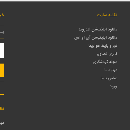
نقشه سایت
خبر
دانلود اپلیکیشن اندروید
دانلود اپلیکیشن آی او اس
تور و بلیط هواپیما
گالری تصاویر
مجله گردشگری
درباره ما
تماس با ما
ورود
نظ
میز