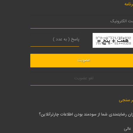
نامه
لغو عضویت
ر سنجی
ان رضایتمندی شما از سودمند بودن اطلاعات چارترآنلاین؟
عالی