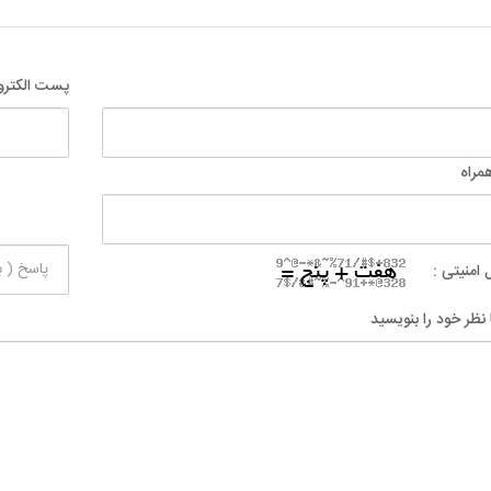
پست الکترو
مراه
 امنیتی :
 نظر خود را بنویسید