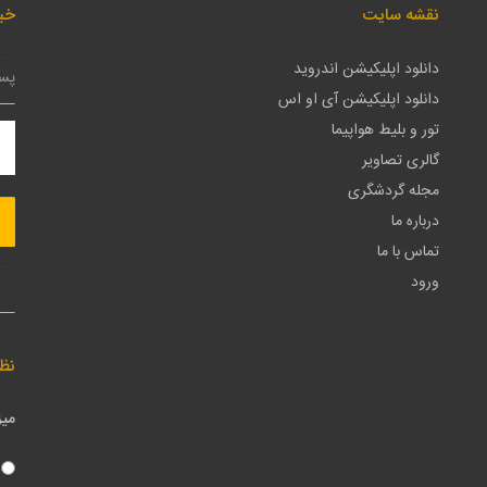
نقشه سایت
خبر
دانلود اپلیکیشن اندروید
دانلود اپلیکیشن آی او اس
تور و بلیط هواپیما
گالری تصاویر
مجله گردشگری
درباره ما
تماس با ما
ورود
نظ
میز