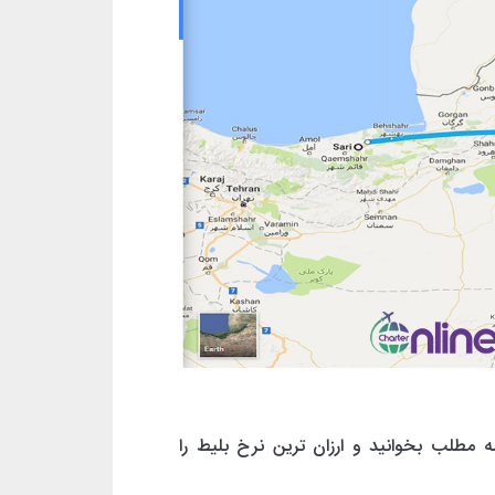
 مطلب بخوانید و ارزان ترین نرخ بلیط را