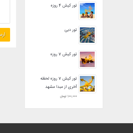
تور کیش 4 روزه
تور دبی
تور کیش 7 روزه
تور کیش 7 روزه لحظه
آخری از مبدا مشهد
100,000 تومان