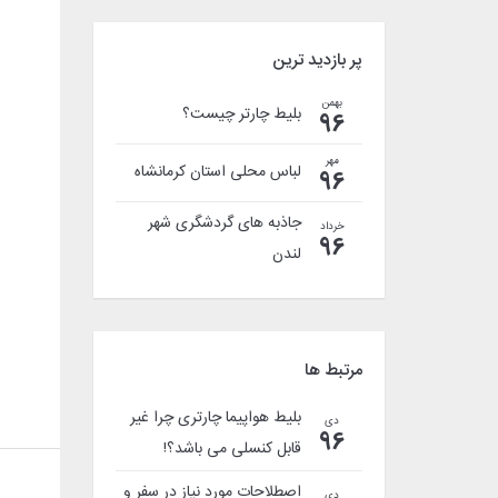
پر بازدید ترین
بهمن
بلیط چارتر چیست؟
96
مهر
لباس محلی استان کرمانشاه
96
جاذبه های گردشگری شهر
خرداد
96
لندن
مرتبط ها
بلیط هواپیما چارتری چرا غیر
دی
96
قابل کنسلی می باشد؟!
اصطلاحات مورد نیاز در سفر و
دی