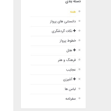
دسته بندی
همه
دانستنی های پرواز
نکات گردشگری
خطوط پرواز
هتل
فرهنگ و هنر
عجایب
آشپزی
لباس ها
سفرنامه