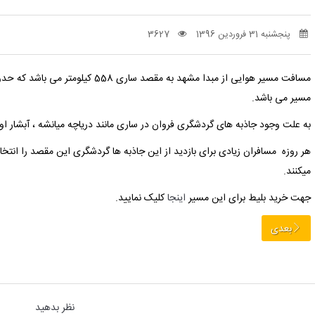
پنجشنبه 31 فروردین 1396
3627
مسافت مسیر هوایی از مبدا مشهد به مقصد ساری 558 کیلومتر می باشد که حدود 1 ساعت طبق محاسبه
مسیر می باشد.
به علت وجود جاذبه های گردشگری فروان در ساری مانند دریاچه میانشه ، آبشار ا
هر روزه مسافران زیادی برای بازدید از این جاذبه ها گردشگری این مقصد را انتخا
میکنند.
جهت خرید بلیط برای این مسیر
اینجا
کلیک نمایید.
بعدی
نظر بدهید