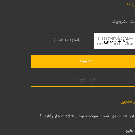
نامه
لغو عضویت
ر سنجی
ان رضایتمندی شما از سودمند بودن اطلاعات چارترآنلاین؟
عالی