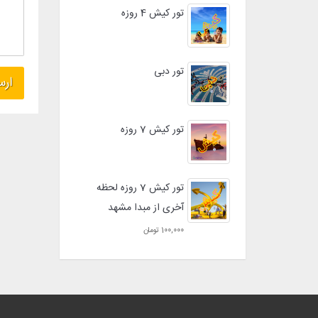
تور کیش 4 روزه
تور دبی
تور کیش 7 روزه
تور کیش 7 روزه لحظه
آخری از مبدا مشهد
100,000 تومان