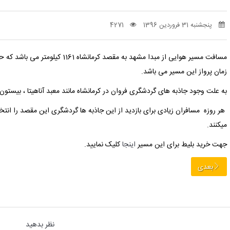
پنجشنبه 31 فروردین 1396
4271
مسافت مسیر هوایی از مبدا مشهد به مقصد کرمانشاه 1161 کیلومتر می باشد که حدود 1 ساعت و 45 دقیقه طبق محاسبه
زمان پرواز این مسیر می باشد.
به علت وجود جاذبه های گردشگری فروان در کرمانشاه مانند معبد آناهیتا ، بیستون و
هر روزه مسافران زیادی برای بازدید از این جاذبه ها گردشگری این مقصد را انتخا
میکنند.
جهت خرید بلیط برای این مسیر
اینجا
کلیک نمایید.
بعدی
نظر بدهید