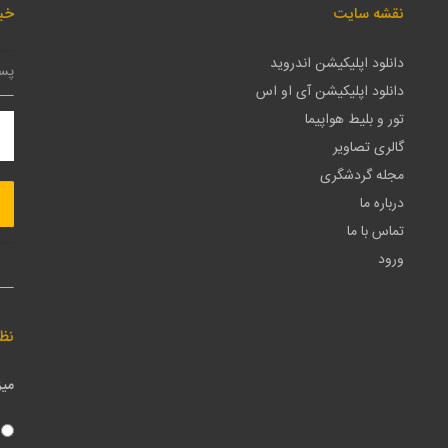
نقشه سایت
خبر
دانلود اپلیکیشن اندروید
دانلود اپلیکیشن آی او اس
تور و بلیط هواپیما
گالری تصاویر
مجله گردشگری
درباره ما
تماس با ما
ورود
نظ
میز