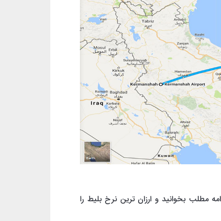
مه مطلب بخوانید و ارزان ترین نرخ بلیط را