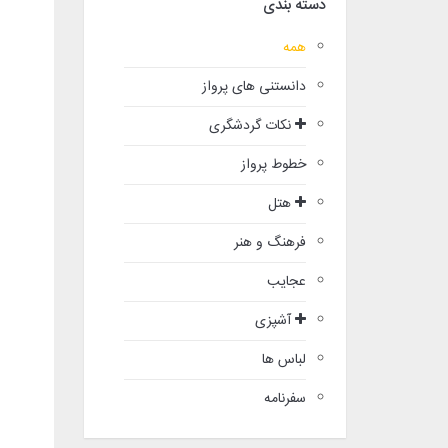
دسته بندی
همه
دانستنی های پرواز
نکات گردشگری
خطوط پرواز
هتل
فرهنگ و هنر
عجایب
آشپزی
لباس ها
سفرنامه