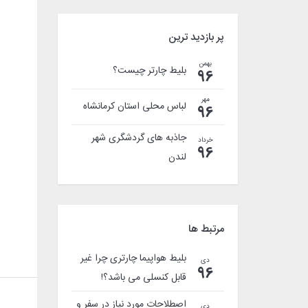
پر بازدید ترین
بهمن
بلیط چارتر چیست؟
96
مهر
لباس محلی استان کرمانشاه
96
جاذبه های گردشگری شهر
خرداد
96
لندن
مرتبط ها
بلیط هواپیما چارتری چرا غیر
دی
96
قابل کنسلی می باشد؟!
اصطلاحات مورد نیاز در سفر و
دی