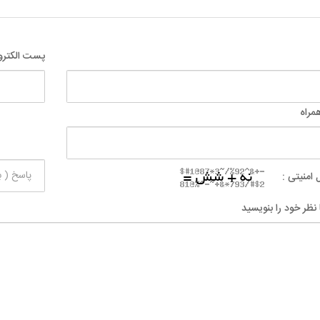
پست الکترو
مراه
 امنیتی :
 نظر خود را بنویسید