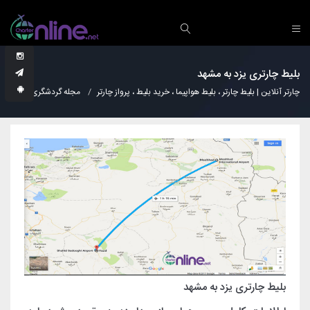
بلیط چارتری یزد به مشهد
چارتر آنلاین | بلیط چارتر ، بلیط هواپیما ، خرید بلیط ، پرواز چارتر
مجله گردشگری
دانس
بلیط چارتری یزد به مشهد