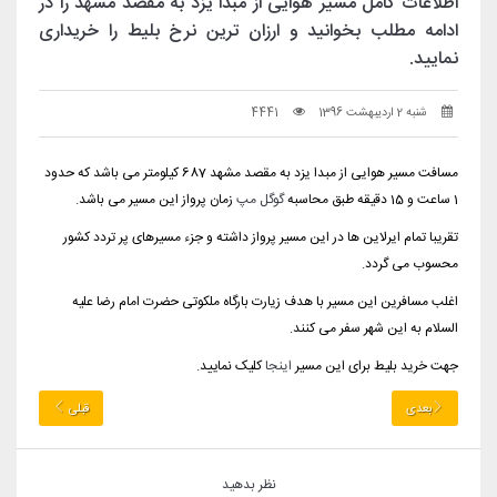
اطلاعات کامل مسیر هوایی از مبدا یزد به مقصد مشهد را در
ادامه مطلب بخوانید و ارزان ترین نرخ بلیط را خریداری
نمایید.
شنبه 2 اردیبهشت 1396
4441
مسافت مسیر هوایی از مبدا یزد به مقصد مشهد 687 کیلومتر می باشد که حدود
1 ساعت و 15 دقیقه طبق محاسبه
گوگل مپ
زمان پرواز این مسیر می باشد.
تقریبا تمام ایرلاین ها در این مسیر پرواز داشته و جزء مسیرهای پر تردد کشور
محسوب می گردد.
اغلب مسافرین این مسیر با هدف زیارت بارگاه ملکوتی حضرت امام رضا علیه
السلام به این شهر سفر می کنند.
جهت خرید بلیط برای این مسیر
اینجا
کلیک نمایید.
بعدی
قبلی
نظر بدهید