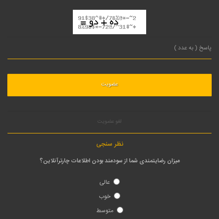
لغو عضویت
نظر سنجی
میزان رضایتمندی شما از سودمند بودن اطلاعات چارترآنلاین؟
عالی
خوب
متوسط