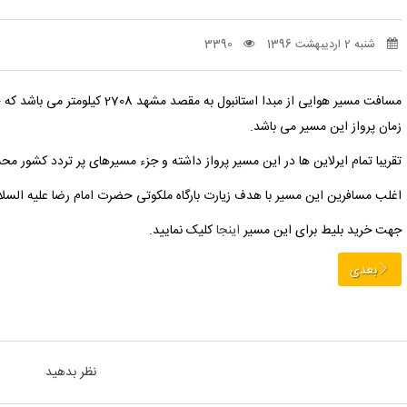
شنبه 2 اردیبهشت 1396
3390
مسافت مسیر هوایی از مبدا استانبول به مقصد مشهد 2708 کیلومتر می باشد که حدود 4 ساعت و 30 دقیقه طبق محاسبه
زمان پرواز این مسیر می باشد.
تقریبا تمام ایرلاین ها در این مسیر پرواز داشته و جزء مسیرهای پر تردد کشور م
اغلب مسافرین این مسیر با هدف زیارت بارگاه ملکوتی حضرت امام رضا علیه السلا
جهت خرید بلیط برای این مسیر
اینجا
کلیک نمایید.
بعدی
نظر بدهید