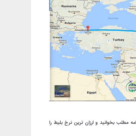
مه مطلب بخوانید و ارزان ترین نرخ بلیط را