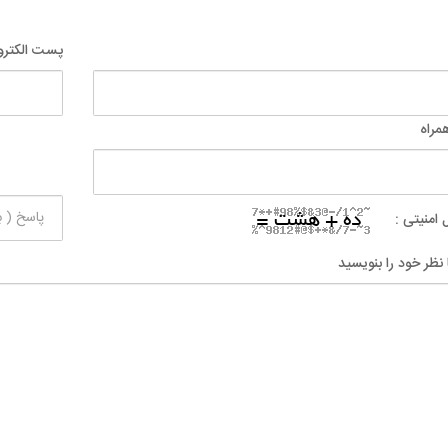
پست الکترو
مراه
 امنیتی :
 نظر خود را بنویسید