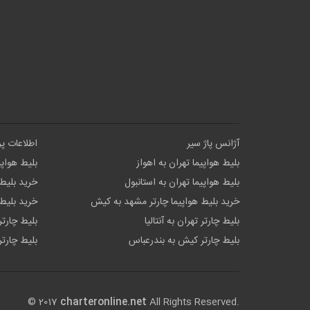
آژانس پاژ سیر
اطلاعات پ
بلیط هواپیما تهران به اهواز
بلیط هواپی
بلیط هواپیما تهران به استانبول
خرید بلیط 
خرید بلیط هواپیما چارتر مشهد به کیش
خرید بلیط 
بلیط چارتر تهران به آنتالیا
بلیط چارتر
بلیط چارتر کیش به بندرعباس
بلیط چارتر
© 2017
charteronline.net
All Rights Reserved.