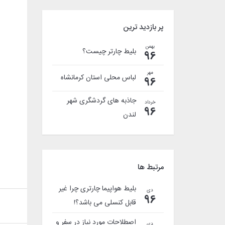
پر بازدید ترین
بهمن
بلیط چارتر چیست؟
96
مهر
لباس محلی استان کرمانشاه
96
جاذبه های گردشگری شهر
خرداد
96
لندن
مرتبط ها
بلیط هواپیما چارتری چرا غیر
دی
96
قابل کنسلی می باشد؟!
اصطلاحات مورد نیاز در سفر و
دی