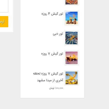
تور کیش 4 روزه
تور دبی
تور کیش 7 روزه
تور کیش 7 روزه لحظه
آخری از مبدا مشهد
100,000 تومان