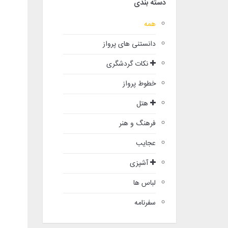
دسته بندی
همه
دانستنی های پرواز
نکات گردشگری
خطوط پرواز
هتل
فرهنگ و هنر
عجایب
آشپزی
لباس ها
سفرنامه