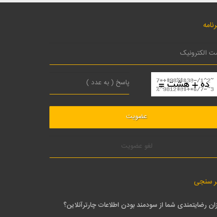
نامه
لغو عضویت
ر سنجی
ان رضایتمندی شما از سودمند بودن اطلاعات چارترآنلاین؟