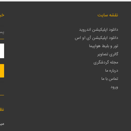
نقشه سایت
خبر
دانلود اپلیکیشن اندروید
دانلود اپلیکیشن آی او اس
تور و بلیط هواپیما
گالری تصاویر
مجله گردشگری
درباره ما
تماس با ما
ورود
نظ
میز