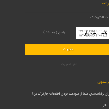
نامه
لغو عضویت
ر سنجی
ان رضایتمندی شما از سودمند بودن اطلاعات چارترآنلاین؟
عالی