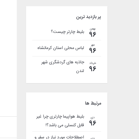
پر بازدید ترین
بهمن
بلیط چارتر چیست؟
96
مهر
لباس محلی استان کرمانشاه
96
جاذبه های گردشگری شهر
خرداد
96
لندن
مرتبط ها
بلیط هواپیما چارتری چرا غیر
دی
96
قابل کنسلی می باشد؟!
اصطلاحات مورد نیاز در سفر و
دی