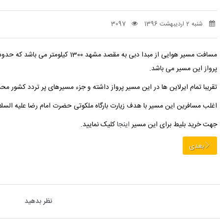
شنبه 2 اردیبهشت 1396
3097
مسافت مسیر هوایی از مبدا دبی به مقصد مشهد 1300 کیلومتر می باشد که حدود 2 ساعت و 15 دقیقه طبق محاسبه
پرواز این مسیر می باشد.
تقریبا تمام ایرلاین ها در این مسیر پرواز داشته و جزء مسیرهای پر تردد کشور م
اغلب مسافرین این مسیر با هدف زیارت بارگاه ملکوتی حضرت امام رضا علیه السلا
جهت خرید بلیط برای این مسیر
اینجا
کلیک نمایید.
بعدی
نظر بدهید