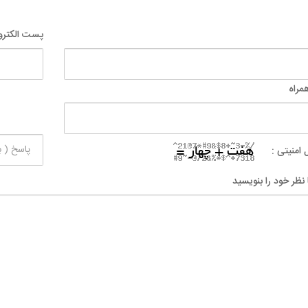
پست الکترو
مراه
 امنیتی :
 نظر خود را بنویسید