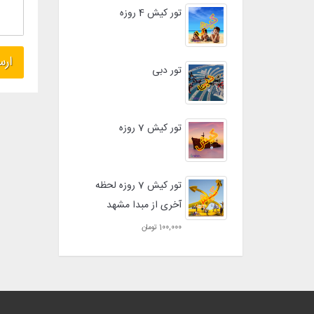
تور کیش 4 روزه
تور دبی
تور کیش 7 روزه
تور کیش 7 روزه لحظه
آخری از مبدا مشهد
100,000 تومان