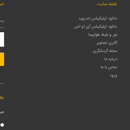
نقشه سایت
خبر
دانلود اپلیکیشن اندروید
دانلود اپلیکیشن آی او اس
تور و بلیط هواپیما
گالری تصاویر
مجله گردشگری
درباره ما
تماس با ما
ورود
نظ
میز