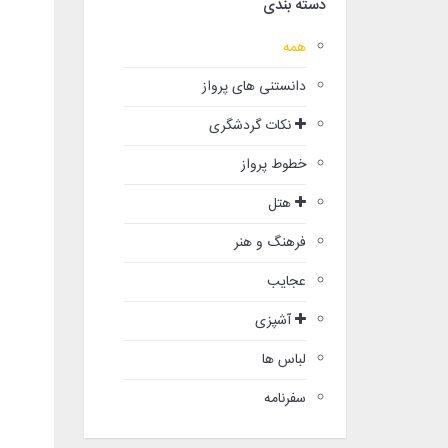
دسته بندی
همه
دانستنی های پرواز
نکات گردشگری
خطوط پرواز
هتل
فرهنگ و هنر
عجایب
آشپزی
لباس ها
سفرنامه