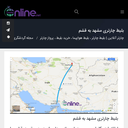
بلیط چارتری مشهد به قشم
چارتر آنلاین | بلیط چارتر ، بلیط هواپیما ، خرید بلیط ، پرواز چارتر
مجله گردشگری
دانس
بلیط چارتری مشهد به قشم