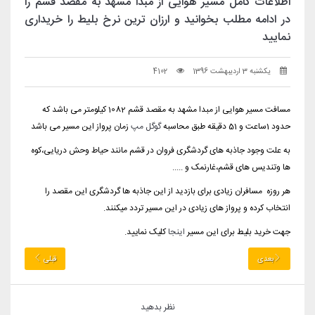
اطلاعات کامل مسیر هوایی از مبدا مشهد به مقصد قشم را
در ادامه مطلب بخوانید و ارزان ترین نرخ بلیط را خریداری
نمایید
یکشنبه 3 اردیبهشت 1396
4102
مسافت مسیر هوایی از مبدا مشهد به مقصد قشم 1082 کیلومتر می باشد که
حدود 1ساعت و 51 دقیقه طبق محاسبه
گوگل مپ
زمان پرواز این مسیر می باشد
به علت وجود جاذبه های گردشگری فروان در قشم مانند حیاط وحش دریایی،کوه
ها وتندیس های قشم،غارنمک و .....
هر روزه مسافران زیادی برای بازدید از این جاذبه ها گردشگری این مقصد را
انتخاب کرده و پرواز های زیادی در این مسیر تردد میکنند.
جهت خرید بلیط برای این مسیر
اینجا
کلیک نمایید.
بعدی
قبلی
نظر بدهید