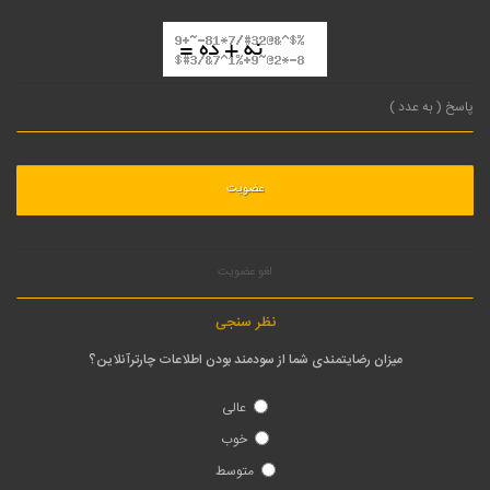
لغو عضویت
نظر سنجی
میزان رضایتمندی شما از سودمند بودن اطلاعات چارترآنلاین؟
عالی
خوب
متوسط