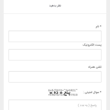
نظر بدهید
* نام
پست الکترونیک
تلفن همراه
* سوال امنیتی :