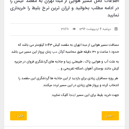
اطلاعات کامل مسیر هوایی از مبدا تهران به مقصد کیش را
در ادامه مطلب بخوانید و ارزان ترین نرخ بلیط را خریداری
نمایید
دوشنبه 4 اردیبهشت 1396
3768
مسافت مسیر هوایی از مبدا تهران به مقصد کیش 1043 کیلومتر می باشد که
حدود 1 ساعت و 30 دقیقه طبق محاسبه
گوگل مپ
زمان پرواز این مسیر می باشد
به علت آب و هوایی پاک ، طبیعتی زیبا و جاذبه های گردشگری فروان در جزیره
کیش مانند بوستان آهوان ،اسکله تفریحی و ...
هر روزه مسافران زیادی برای بازدید از این جاذبه ها گردشگری این مقصد را
انتخاب کرده و پرواز های زیادی در این مسیر تردد میکنند.
جهت خرید بلیط برای این مسیر
اینجا
کلیک نمایید.
بعدی
قبلی