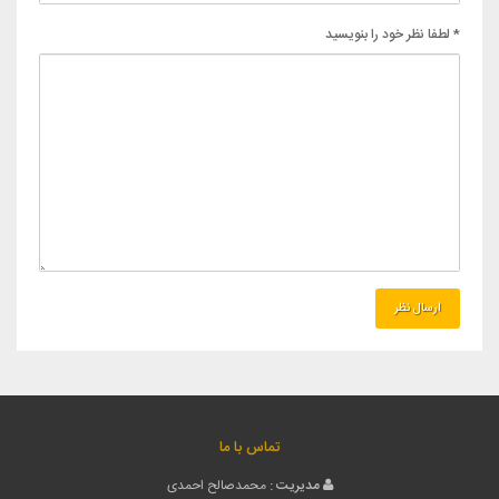
* لطفا نظر خود را بنویسید
تماس با ما
مدیریت :
محمدصالح احمدی