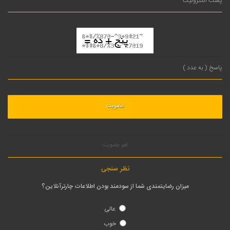
لغو عضویت
نظر سنجی
میزان رضایتمندی شما از سودمند بودن اطلاعات چارترآنلاین؟
عالی
خوب