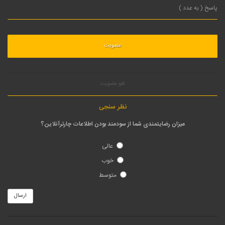
لغو عضویت
نظر سنجی
میزان رضایتمندی شما از سودمند بودن اطلاعات چارترآنلاین؟
عالی
خوب
متوسط
ارسال