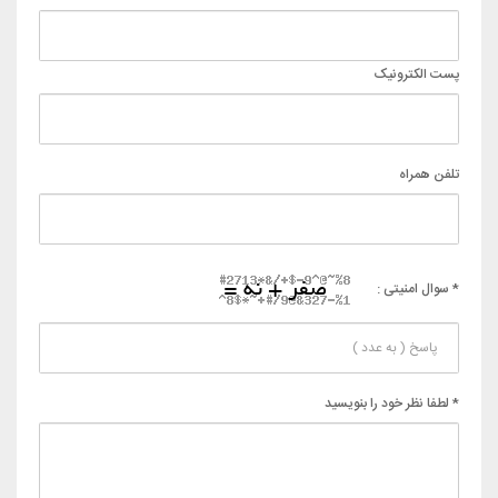
پست الکترونیک
تلفن همراه
* سوال امنیتی :
* لطفا نظر خود را بنویسید