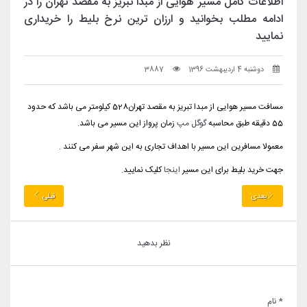
اطلاعات کامل مسیر هوایی از مبدا تبریز به مقصد تهران را در
ادامه مطلب بخوانید و ارزان ترین نرخ بلیط را خریداری
نمایید
دوشنبه 4 اردیبهشت 1396
3887
مسافت مسیر هوایی از مبدا تبریز به مقصد تهران528 کیلومتر می باشد که حدود
55 دقیقه طبق محاسبه
گوگل مپ
زمان پرواز این مسیر می باشد.
معمولا مسافرین این مسیر با اهداف تجاری به این شهر سفر می کنند .
جهت خرید بلیط برای این مسیر
اینجا
کلیک نمایید.
بعدی
قبلی
نظر بدهید
* نام