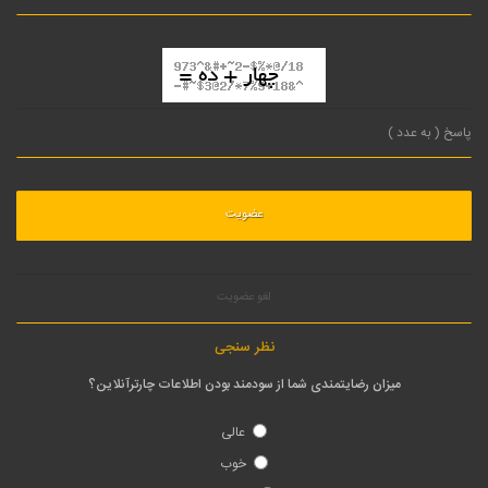
لغو عضویت
نظر سنجی
میزان رضایتمندی شما از سودمند بودن اطلاعات چارترآنلاین؟
عالی
خوب