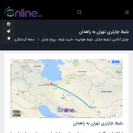
بلیط چارتری تهران به زاهدان
چارتر آنلاین | بلیط چارتر ، بلیط هواپیما ، خرید بلیط ، پرواز چارتر
مجله گردشگری
دانس
بلیط چارتری تهران به زاهدان