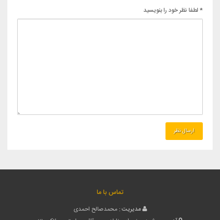
* لطفا نظر خود را بنویسید
تماس با ما
مدیریت :
محمدصالح احمدی