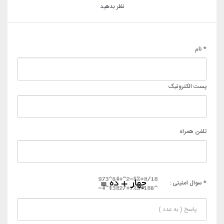
نظر بدهید
* نام
پست الکترونیک
تلفن همراه
* سوال امنیتی :