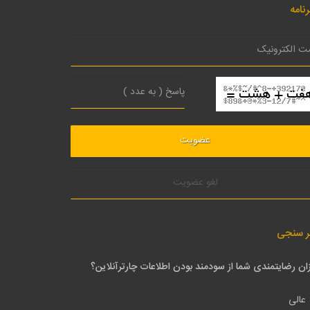
نامه
لغو عضویت
ر سنجی
ان رضایتمندی شما از سودمند بودن اطلاعات چارترآنلاین؟
عالی