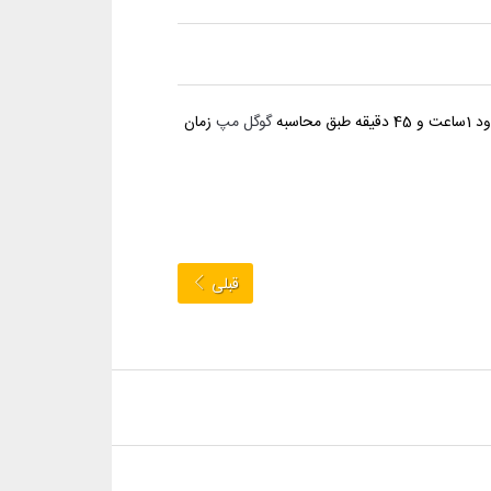
گوگل مپ
زمان
قبلی