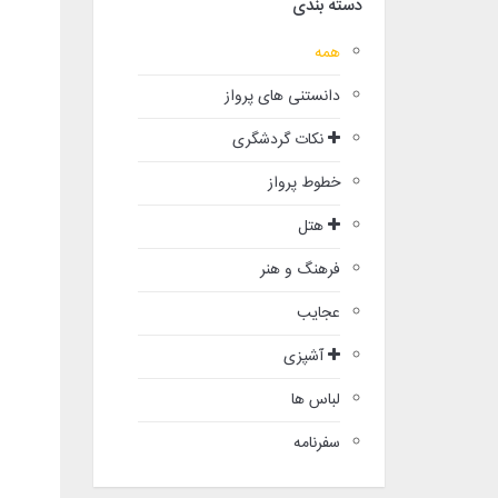
دسته بندی
همه
دانستنی های پرواز
نکات گردشگری
خطوط پرواز
هتل
فرهنگ و هنر
عجایب
آشپزی
لباس ها
سفرنامه