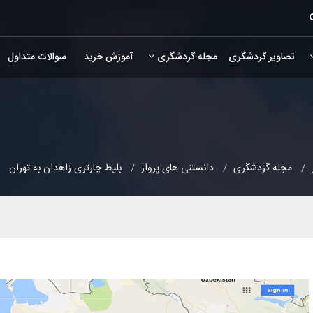
تصاویر گردشگری
مجله گردشگری
آموزش خرید
سوالات متداول
مجله گردشگری
دانستنی های پرواز
بلیط چارتری زاهدان به تهران