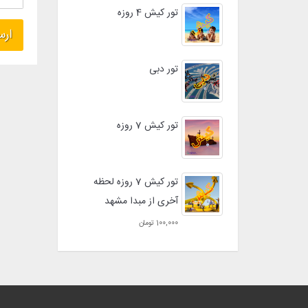
تور کیش 4 روزه
تور دبی
تور کیش 7 روزه
تور کیش 7 روزه لحظه
آخری از مبدا مشهد
100,000 تومان