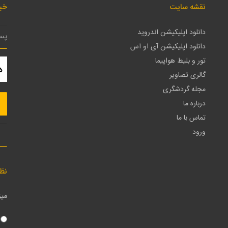
نقشه سایت
خبر
دانلود اپلیکیشن اندروید
دانلود اپلیکیشن آی او اس
تور و بلیط هواپیما
گالری تصاویر
مجله گردشگری
درباره ما
تماس با ما
ورود
نظ
میز