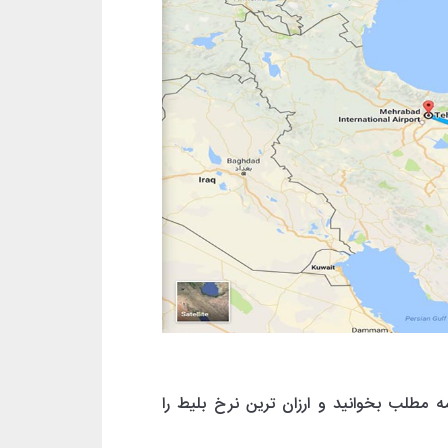
مه مطلب بخوانید و ارزان ترین نرخ بلیط را