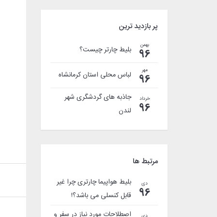
پر بازدید ترین
بهمن
بلیط چارتر چیست؟
96
مهر
لباس محلی استان کرمانشاه
96
جاذبه های گردشگری شهر
خرداد
96
لندن
مرتبط ها
بلیط هواپیما چارتری چرا غیر
دی
96
قابل کنسلی می باشد؟!
اصطلاحات مورد نیاز در سفر و
دی