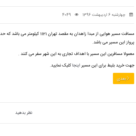
چهارشنبه 6 اردیبهشت 1396
4049
مسافت مسیر هوایی از مبدا زاهدان به مقصد تهران 1121 کیلومتر می باشد که حدود 1ساعت و 45 دقیقه طبق محاسبه
پرواز این مسیر می باشد.
معمولا مسافرین این مسیر با اهداف تجاری به این شهر سفر می کنند .
جهت خرید بلیط برای این مسیر
اینجا
کلیک نمایید.
بعدی
نظر بدهید