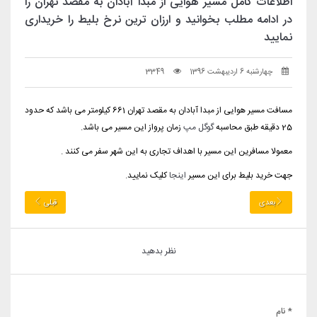
اطلاعات کامل مسیر هوایی از مبدا آبادان به مقصد تهران را
در ادامه مطلب بخوانید و ارزان ترین نرخ بلیط را خریداری
نمایید
چهارشنبه 6 اردیبهشت 1396
3349
مسافت مسیر هوایی از مبدا آبادان به مقصد تهران 661 کیلومتر می باشد که حدود
25 دقیقه طبق محاسبه
گوگل مپ
زمان پرواز این مسیر می باشد.
معمولا مسافرین این مسیر با اهداف تجاری به این شهر سفر می کنند .
جهت خرید بلیط برای این مسیر
اینجا
کلیک نمایید.
بعدی
قبلی
نظر بدهید
* نام