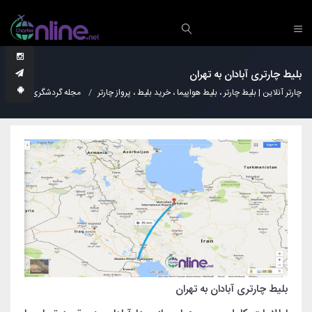
بلیط چارتری آبادان به تهران
چارتر آنلاین | بلیط چارتر ، بلیط هواپیما ، خرید بلیط ، پرواز چارتر
مجله گردشگری
دانس
بلیط چارتری آبادان به تهران