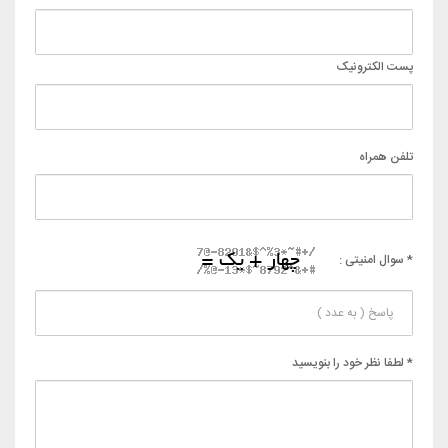
پست الکترونیک
تلفن همراه
* سوال امنیتی :
* لطفا نظر خود را بنویسید