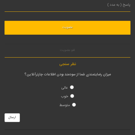
لغو عضویت
نظر سنجی
میزان رضایتمندی شما از سودمند بودن اطلاعات چارترآنلاین؟
عالی
خوب
متوسط
ارسال