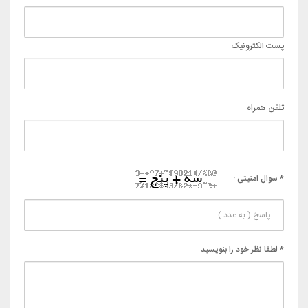
پست الکترونیک
تلفن همراه
* سوال امنیتی :
* لطفا نظر خود را بنویسید