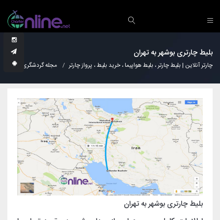
بلیط چارتری بوشهر به تهران
چارتر آنلاین | بلیط چارتر ، بلیط هواپیما ، خرید بلیط ، پرواز چارتر
مجله گردشگری
دانس
بلیط چارتری بوشهر به تهران