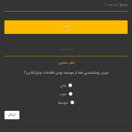
لغو عضویت
نظر سنجی
میزان رضایتمندی شما از سودمند بودن اطلاعات چارترآنلاین؟
عالی
خوب
متوسط
ارسال