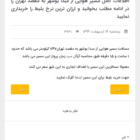
اطلاعات کامل مسیر هوایی از مبدا بوشهر به مقصد تهران را
در ادامه مطلب بخوانید و ارزان ترین نرخ بلیط را خریداری
نمایید
پنجشنبه 14 اردیبهشت 1396
3721
مسافت مسیر هوایی از مبدا بوشهر به مقصد تهران747 کیلومتر می باشد که حدود
1 ساعت و 15 دقیقه طبق محاسبه
گوگل مپ
زمان پرواز این مسیر می باشد.
معمولا مسافرین این مسیر با اهداف تجاری به این شهر سفر می کنند .
جهت خرید بلیط برای این مسیر
اینجا
کلیک نمایید.
بعدی
قبلی
نظر بدهید
* نام