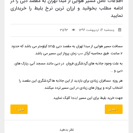
اطلاعات کامل مسیر هوایی از مبدا تهران به مقصد دبی را در
ادامه مطلب بخوانید و ارزان ترین نرخ بلیط را خریداری
نمایید
پنجشنبه 14 اردیبهشت 1396
3593
مسافت مسیر هوایی از مبدا تهران به مقصد دبی 1215 کیلومتر می باشد که حدود
2 ساعت طبق محاسبه
گوگل مپ
زمان پرواز این مسیر می باشد.
به علت وجود جاذبه های گردشگری فروان در دبی مانند مسجد آبی ،پارک های
دبی و ...
هر روزه مسافران زیادی برای بازدید از این جاذبه ها گردشگری این مقصد را
انتخاب کرده و پرواز های زیادی در این مسیر تردد میکنند.
جهت خرید بلیط برای این مسیر
اینجا
کلیک نمایید.
بعدی
قبلی
نظر بدهید