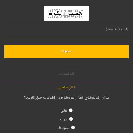
لغو عضویت
نظر سنجی
میزان رضایتمندی شما از سودمند بودن اطلاعات چارترآنلاین؟
عالی
خوب
متوسط