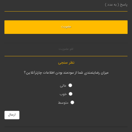
لغو عضویت
نظر سنجی
میزان رضایتمندی شما از سودمند بودن اطلاعات چارترآنلاین؟
عالی
خوب
متوسط
ارسال