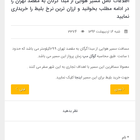
اطلاعات کامل مسیر هوایی از مبدا گرگان به مقصد تهران را
در ادامه مطلب بخوانید و ارزان ترین نرخ بلیط را خریداری
نمایید
شنبه 16 اردیبهشت 1396
3374
مسافت مسیر هوایی از مبدا گرگان به مقصد تهران 299کیلومتر می باشد که حدود
1 ساعت طبق محاسبه
گوگل مپ
زمان پرواز این مسیر می باشد.
معمولا مسافرین این مسیر با اهداف تجاری به این شهر سفر می کنند .
جهت خرید بلیط برای این مسیر
اینجا
کلیک نمایید.
بعدی
قبلی
نظر بدهید
* نام