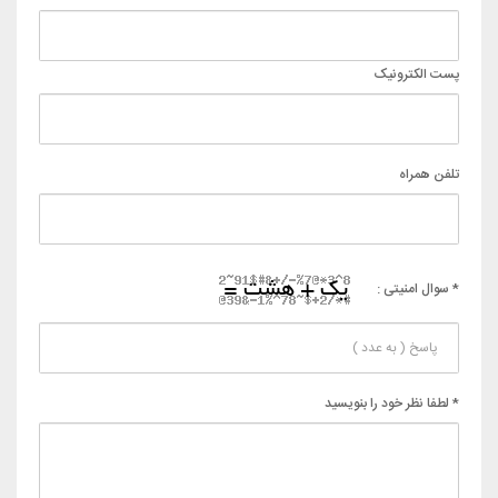
پست الکترونیک
تلفن همراه
* سوال امنیتی :
* لطفا نظر خود را بنویسید