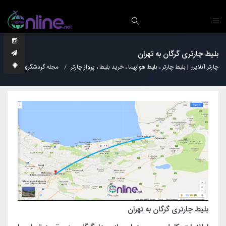
بلیط چارتری گرگان به تهران
چارتر آنلاین | بلیط چارتر ، بلیط هواپیما ، خرید بلیط ، پرواز چارتر
مجله گردشگری
دانس
بلیط چارتری گرگان به تهران