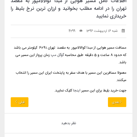
اطلاعات کامل مسیر هوایی از مبدا کوالالامپور به مقصد
تهران را در ادامه مطلب بخوانید و ارزان ترین نرخ بلیط را
خریداری نمایید
شنبه 16 اردیبهشت 1396
4299
مسافت مسیر هوایی از مبدا کوالالامپور به مقصد تهران 6291
کیلومتر می باشد
که حدود 8 ساعت و 5 دقیقه طبق محاسبه
گوگل مپ
زمان پرواز این مسیر می
باشد.
معمولا مسافرین این مسیر با هدف سفر به پایتخت ایران این مسیر را انتخاب
میکنند.
جهت خرید بلیط برای این مسیر
اینجا
کلیک نمایید.
بعدی
قبلی
نظر بدهید