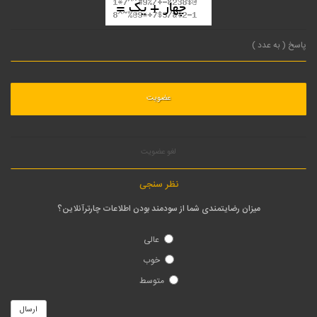
لغو عضویت
نظر سنجی
میزان رضایتمندی شما از سودمند بودن اطلاعات چارترآنلاین؟
عالی
خوب
متوسط
ارسال