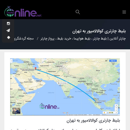
بلیط چارتری کوالالامپور به تهران
چارتر آنلاین | بلیط چارتر ، بلیط هواپیما ، خرید بلیط ، پرواز چارتر
مجله گردشگری
دانس
بلیط چارتری کوالالامپور به تهران