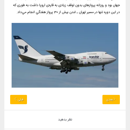
جهان بود و روزانه پروازهای بدون توقف زیادی به قاره‌ی اروپا داشت به ‌طوری که
در اين دوره تنها در مسير تهران ـ لندن بيش از 30 پرواز هفتگي انجام مي‌داد.
بعدی
قبلی
نظر بدهید