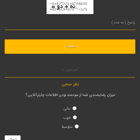
لغو عضویت
نظر سنجی
میزان رضایتمندی شما از سودمند بودن اطلاعات چارترآنلاین؟
عالی
خوب
متوسط
ارسال