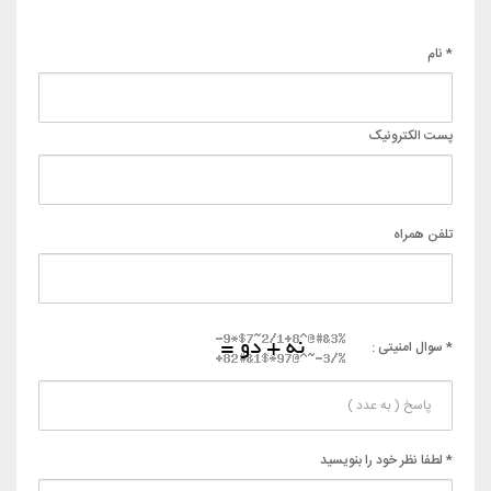
* نام
پست الکترونیک
تلفن همراه
* سوال امنیتی :
* لطفا نظر خود را بنویسید