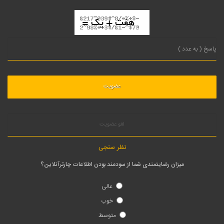
لغو عضویت
نظر سنجی
میزان رضایتمندی شما از سودمند بودن اطلاعات چارترآنلاین؟
عالی
خوب
متوسط