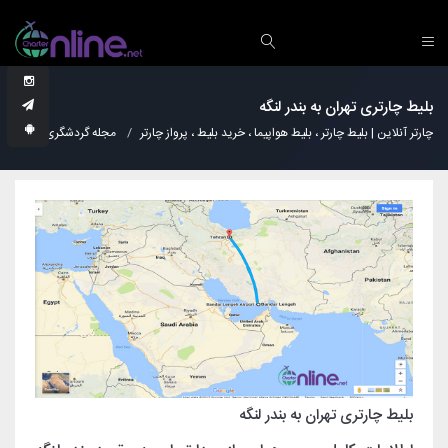
بلیط چارتری تهران به بندر لنگه
چارتر آنلاین | بلیط چارتر ، بلیط هواپیما ، خرید بلیط ، پرواز چارتر
مجله گردشگری
دانس
بلیط چارتری تهران به بندر لنگه