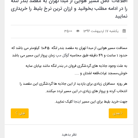
اطلاعات کامل مسیر هوایی از مبدا تهران به مقصد بندر لنگه
را در ادامه مطلب بخوانید و ارزان ترین نرخ بلیط را خریداری
نمایید
یکشنبه 17 اردیبهشت 1396
3500
مسافت مسیر هوایی از مبدا تهران به مقصد بندر لنگه
1065
کیلومتر می باشد که
حدود 1 ساعت و 49 دقیقه طبق محاسبه
گوگل مپ
زمان پرواز این مسیر می باشد
به علت وجود جاذبه های گردشگری فروان در بندر لنگه مانند بیابان سایه
خوش،مسجد غیاث،قلعه لشتان و .....
هر روزه مسافران زیادی برای بازدید از این جاذبه ها گردشگری این مقصد را
انتخاب کرده و پرواز های زیادی در این مسیر تردد میکنند.
جهت خرید بلیط برای این مسیر
اینجا
کلیک نمایید.
بعدی
قبلی
نظر بدهید