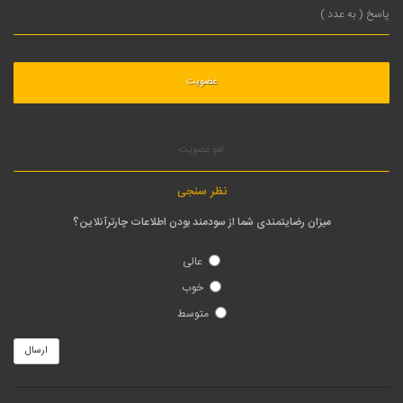
لغو عضویت
نظر سنجی
میزان رضایتمندی شما از سودمند بودن اطلاعات چارترآنلاین؟
عالی
خوب
متوسط
ارسال