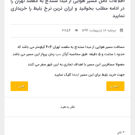
اطلاعات کامل مسیر هوایی از مبدا سنندج به مقصد تهران را
در ادامه مطلب بخوانید و ارزان ترین نرخ بلیط را خریداری
نمایید
دوشنبه 18 اردیبهشت 1396
3754
مسافت مسیر هوایی از مبدا سنندج به مقصد تهران 404 کیلومتر می باشد که
حدود 1 ساعت و 5 دقیقه طبق محاسبه
گوگل مپ
زمان پرواز این مسیر می باشد.
معمولا مسافرین این مسیر با اهداف تجاری به این شهر سفر می کنند .
جهت خرید بلیط برای این مسیر
اینجا
کلیک نمایید.
بعدی
قبلی
نظر بدهید
* نام