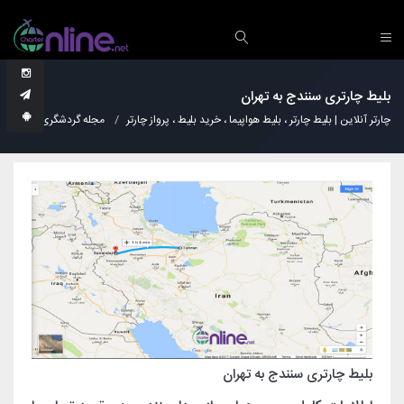
بلیط چارتری سنندج به تهران
چارتر آنلاین | بلیط چارتر ، بلیط هواپیما ، خرید بلیط ، پرواز چارتر
مجله گردشگری
دانس
بلیط چارتری سنندج به تهران