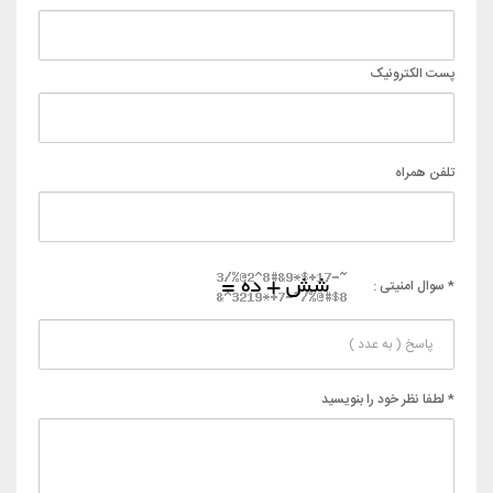
پست الکترونیک
تلفن همراه
* سوال امنیتی :
* لطفا نظر خود را بنویسید