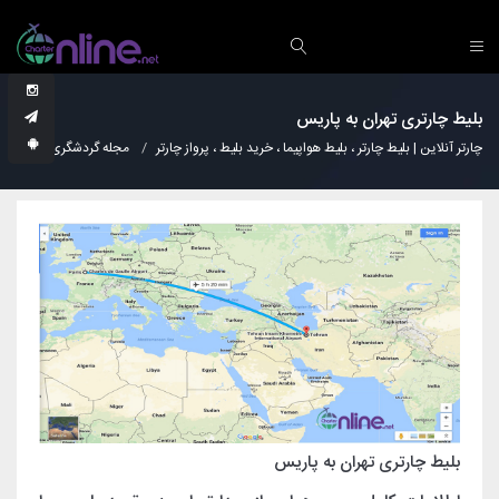
بلیط چارتری تهران به پاریس
چارتر آنلاین | بلیط چارتر ، بلیط هواپیما ، خرید بلیط ، پرواز چارتر
مجله گردشگری
دانس
بلیط چارتری تهران به پاریس