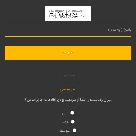
لغو عضویت
نظر سنجی
میزان رضایتمندی شما از سودمند بودن اطلاعات چارترآنلاین؟
عالی
خوب
متوسط