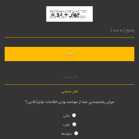
لغو عضویت
نظر سنجی
میزان رضایتمندی شما از سودمند بودن اطلاعات چارترآنلاین؟
عالی
خوب
متوسط