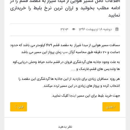
اطلاعات کامل مسیر هوایی از مبدا شیراز به مقصد قشم را در
ادامه مطلب بخوانید و ارزان ترین نرخ بلیط را خریداری
نمایید
دوشنبه 18 اردیبهشت 1396
3703
مسافت مسیر هوایی از مبدا شیراز به مقصد قشم 479 کیلومتر می باشد که حدود
1ساعت و 20 دقیقه طبق محاسبه
گوگل مپ
زمان پرواز این مسیر می باشد
به علت وجود جاذبه های گردشگری فروان در قشم مانند حیاط وحش دریایی،کوه
ها وتندیس های قشم،غارنمک و .....
هر روزه مسافران زیادی برای بازدید از این جاذبه ها گردشگری این مقصد را
انتخاب کرده و پرواز های زیادی در این مسیر تردد میکنند.
جهت خرید بلیط برای این مسیر
اینجا
کلیک نمایید.
بعدی
قبلی
نظر بدهید