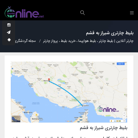
بلیط چارتری شیراز به قشم
چارتر آنلاین | بلیط چارتر ، بلیط هواپیما ، خرید بلیط ، پرواز چارتر
مجله گردشگری
دانس
بلیط چارتری شیراز به قشم