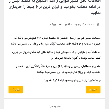
اطلاعات کامل مسیر هوایی از مبدا اصفهان به مقصد کیش را
در ادامه مطلب بخوانید و ارزان ترین نرخ بلیط را خریداری
نمایید
سه شنبه 19 اردیبهشت 1396
3652
مسافت مسیر هوایی از مبدا اصفهان به مقصد کیش 714 کیلومتر می باشد که
حدود 1 ساعت و 10 دقیقه طبق محاسبه
گوگل مپ
زمان پرواز این مسیر می باشد
به علت آب و هوایی پاک ، طبیعتی زیبا و جاذبه های گردشگری فروان در جزیره
کیش مانند بوستان آهوان ،اسکله تفریحی و ...
هر روزه مسافران زیادی برای بازدید از این جاذبه ها گردشگری این مقصد را
انتخاب کرده و پرواز های زیادی در این مسیر تردد میکنند.
جهت خرید بلیط برای این مسیر
اینجا
کلیک نمایید.
بعدی
قبلی
نظر بدهید