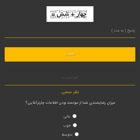
لغو عضویت
نظر سنجی
میزان رضایتمندی شما از سودمند بودن اطلاعات چارترآنلاین؟
عالی
خوب
متوسط