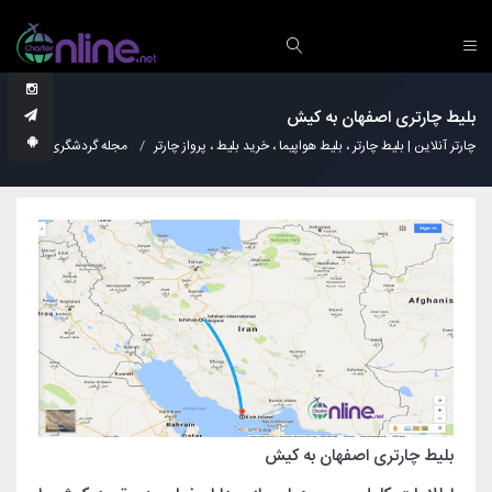
بلیط چارتری اصفهان به کیش
چارتر آنلاین | بلیط چارتر ، بلیط هواپیما ، خرید بلیط ، پرواز چارتر
مجله گردشگری
دانس
بلیط چارتری اصفهان به کیش