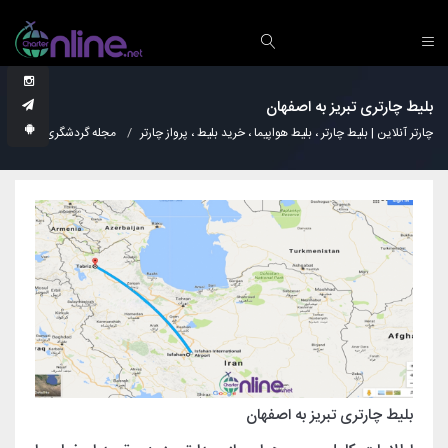
بلیط چارتری تبریز به اصفهان
چارتر آنلاین | بلیط چارتر ، بلیط هواپیما ، خرید بلیط ، پرواز چارتر
مجله گردشگری
دانس
بلیط چارتری تبریز به اصفهان