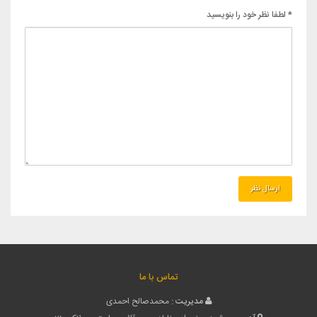
* لطفا نظر خود را بنویسید
تماس با ما
مدیریت :
محمدصالح احمدی