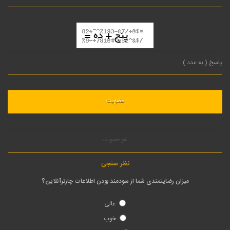
لغو عضویت
نظر سنجی
میزان رضایتمندی شما از سودمند بودن اطلاعات چارترآنلاین؟
عالی
خوب