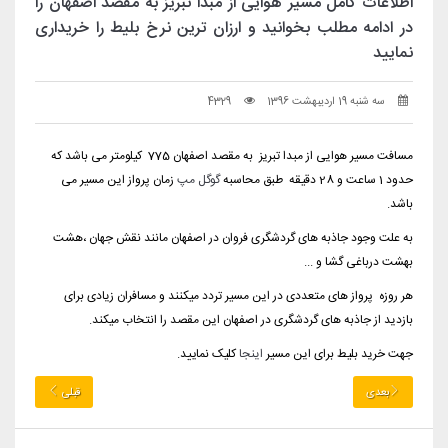
اطلاعات کامل مسیر هوایی از مبدا تبریز به مقصد اصفهان را
در ادامه مطلب بخوانید و ارزان ترین نرخ بلیط را خریداری
نمایید
سه شنبه 19 اردیبهشت 1396
4329
مسافت مسیر هوایی از مبدا تبریز به مقصد اصفهان 775 کیلومتر می باشد که
حدود 1 ساعت و 28 دقیقه طبق محاسبه
گ
وگل مپ
زمان پرواز این مسیر می
باشد.
به علت وجود جاذبه های گردشگری فروان در اصفهان مانند نقش جهان ،هشت
بهشت درباغی گشا و ...
هر روزه پرواز های متعددی در این مسیر تردد میکنند و مسافران زیادی برای
بازدید از جاذبه های گردشگری در اصفهان این مقصد را انتخاب میکند.
جهت خرید بلیط برای این مسیر
اینجا
کلیک نمایید.
بعدی
قبلی