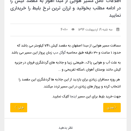
اطلاعات کامل مسیر هوایی از مبدا اهواز به مقصد کیش را
در ادامه مطلب بخوانید و ارزان ترین نرخ بلیط را خریداری
نمایید
سه شنبه 19 اردیبهشت 1396
4080
مسافت مسیر هوایی از مبدا اصفهان به مقصد کیش 741 کیلومتر می باشد که
حدود 1 ساعت و 30 دقیقه طبق محاسبه
گوگل مپ
زمان پرواز این مسیر می باشد
به علت آب و هوایی پاک ، طبیعتی زیبا و جاذبه های گردشگری فروان در جزیره
کیش مانند بوستان آهوان ،اسکله تفریحی و ...
هر روزه مسافران زیادی برای بازدید از این جاذبه ها گردشگری این مقصد را
انتخاب کرده و پرواز های زیادی در این مسیر تردد میکنند.
جهت خرید بلیط برای این مسیر
اینجا
کلیک نمایید.
بعدی
قبلی
نظر بدهید