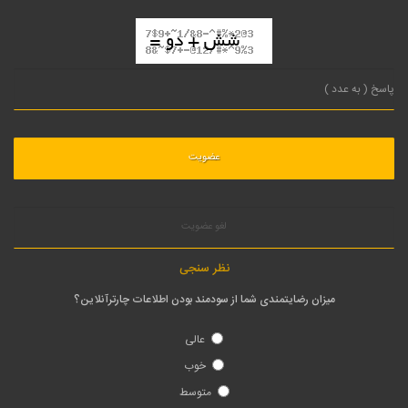
لغو عضویت
نظر سنجی
میزان رضایتمندی شما از سودمند بودن اطلاعات چارترآنلاین؟
عالی
خوب
متوسط