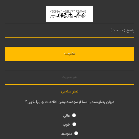
لغو عضویت
نظر سنجی
میزان رضایتمندی شما از سودمند بودن اطلاعات چارترآنلاین؟
عالی
خوب
متوسط