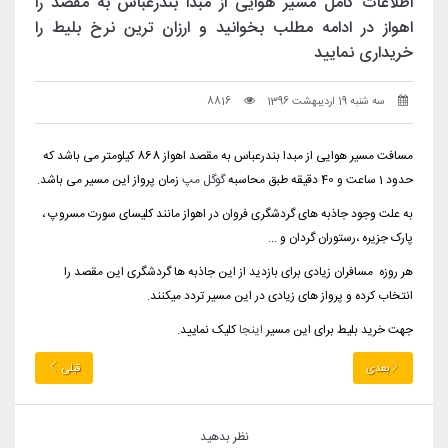
اطلاعات کامل مسیر هوایی از مبدا بندرعباس به مقصد را
اهواز در ادامه مطلب بخوانید و ارزان ترین نرخ بلیط را
خریداری نمایید
سه شنبه 19 اردیبهشت 1396
8816
مسافت مسیر هوایی از مبدا بندرعباس به مقصد اهواز 868 کیلومتر می باشد که
حدود 1 ساعت و 40 دقیقه طبق محاسبه
گوگل مپ
زمان پرواز این مسیر می باشد.
به علت وجود جاذبه های گردشگری فروان در اهواز مانند کلیسای سورت مسروپ ،
پارک جزیره ،رستوران گردان و ...
هر روزه مسافران زیادی برای بازدید از این جاذبه ها گردشگری این مقصد را
انتخاب کرده و پرواز های زیادی در این مسیر تردد میکنند.
جهت خرید بلیط برای این مسیر
اینجا
کلیک نمایید.
بعدی
قبلی
نظر بدهید