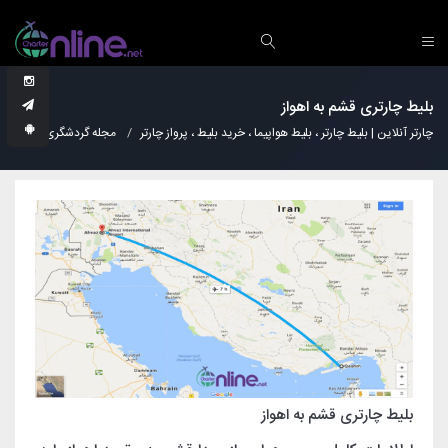
بلیط چارتری قشم به اهواز
چارتر آنلاین | بلیط چارتر ، بلیط هواپیما ، خرید بلیط ، پرواز چارتر
مجله گردشگری
دانس
بلیط چارتری قشم به اهواز