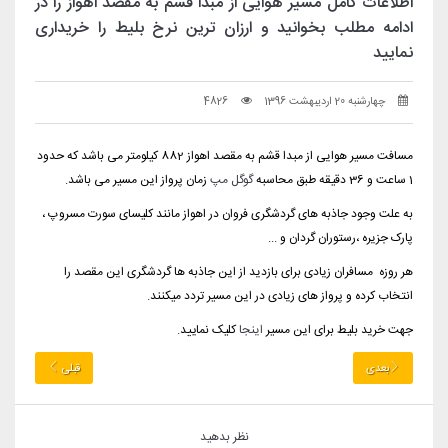
اطلاعات کامل مسیر هوایی از مبدا قشم به مقصد اهواز را در
ادامه مطلب بخوانید و ارزان ترین نرخ بلیط را خریداری
نمایید
چهارشنبه 20 اردیبهشت 1396
4826
مسافت مسیر هوایی از مبدا قشم به مقصد اهواز 882 کیلومتر می باشد که حدود
1 ساعت و 36 دقیقه طبق محاسبه
گوگل مپ
زمان پرواز این مسیر می باشد.
به علت وجود جاذبه های گردشگری فروان در اهواز مانند کلیسای سورت مسروپ ،
پارک جزیره ،رستوران گردان و ...
هر روزه مسافران زیادی برای بازدید از این جاذبه ها گردشگری این مقصد را
انتخاب کرده و پرواز های زیادی در این مسیر تردد میکنند.
جهت خرید بلیط برای این مسیر
اینجا
کلیک نمایید.
بعدی
قبلی
نظر بدهید