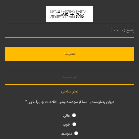
لغو عضویت
نظر سنجی
میزان رضایتمندی شما از سودمند بودن اطلاعات چارترآنلاین؟
عالی
خوب
متوسط