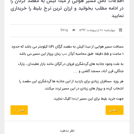
اطلاعات کامل مسیر هوایی از مبدا کیش به مقصد گرگان را
در ادامه مطلب بخوانید و ارزان ترین نرخ بلیط را خریداری
نمایید
چهارشنبه 20 اردیبهشت 1396
4315
مسافت مسیر هوایی از مبدا کیش به مقصد گرگان 1141 کیلومتر می باشد که حدود
1 ساعت و 55 دقیقه طبق محاسبه
گوگل مپ
زمان پرواز این مسیر می باشد
به علت وجود جاذبه های گردشگری فروان در گرگان مانند بازار نعلبندان ، پارک
جنگلی قرن آباد، مسجد گلشن و .....
هر روزه مسافران زیادی برای بازدید از این جاذبه ها گردشگری این مقصد را
انتخاب کرده و پرواز های زیادی در این مسیر تردد میکنند.
جهت خرید بلیط برای این مسیر
اینجا
کلیک نمایید.
بعدی
قبلی
نظر بدهید