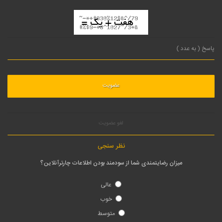
لغو عضویت
نظر سنجی
میزان رضایتمندی شما از سودمند بودن اطلاعات چارترآنلاین؟
عالی
خوب
متوسط