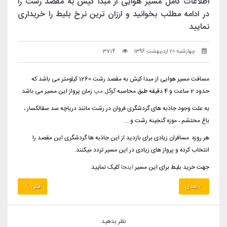
اطلاعات کامل مسیر هوایی از مبدا کیش به مقصد رشت را
در ادامه مطلب بخوانید و ارزان ترین نرخ بلیط را خریداری
نمایید
چهارشنبه 20 اردیبهشت 1396
3714
مسافت مسیر هوایی از مبدا کیش به مقصد رشت 1260 کیلومتر می باشد که
حدود 2 ساعت و 4 دقیقه طبق محاسبه
گوگل مپ
زمان پرواز این مسیر می باشد.
به علت وجود جاذبه های گردشگری فروان در رشت مانند دریاچه سد سقالکسار ،
باغ محتشم ، موزه گنجینه رشت و ...
هر روزه مسافران زیادی برای بازدید از این جاذبه ها گردشگری این مقصد را
انتخاب کرده و پرواز های زیادی در این مسیر تردد میکنند.
جهت خرید بلیط برای این مسیر
اینجا
کلیک نمایید.
بعدی
قبلی
نظر بدهید