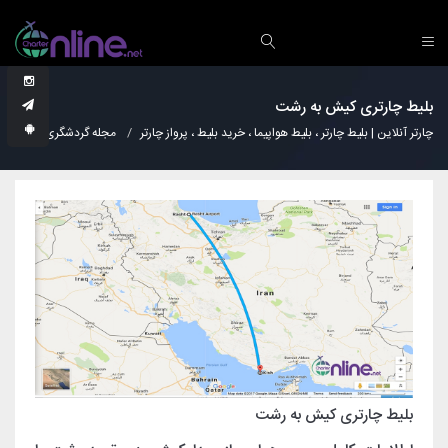
بلیط چارتری کیش به رشت
چارتر آنلاین | بلیط چارتر ، بلیط هواپیما ، خرید بلیط ، پرواز چارتر
مجله گردشگری
دانس
بلیط چارتری کیش به رشت