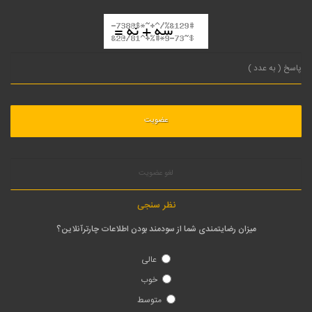
لغو عضویت
نظر سنجی
میزان رضایتمندی شما از سودمند بودن اطلاعات چارترآنلاین؟
عالی
خوب
متوسط